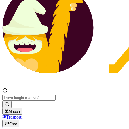
Mappa
Trasporti
Chat