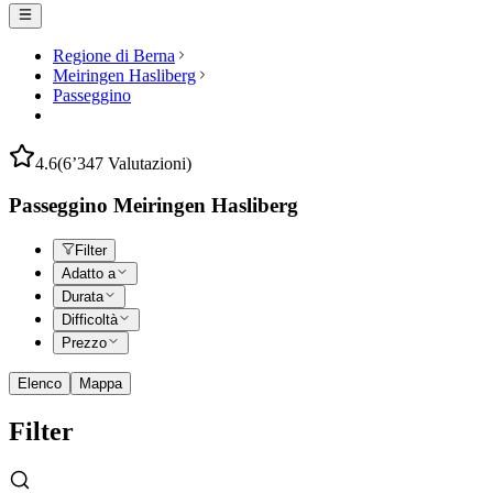
Regione di Berna
Meiringen Hasliberg
Passeggino
4.6
(6’347 Valutazioni)
Passeggino Meiringen Hasliberg
Filter
Adatto a
Durata
Difficoltà
Prezzo
Elenco
Mappa
Filter