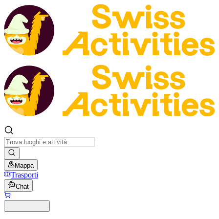
Mappa
Trasporti
Chat