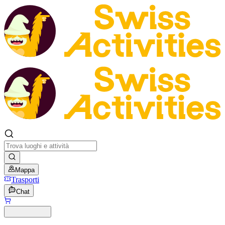
Mappa
Trasporti
Chat