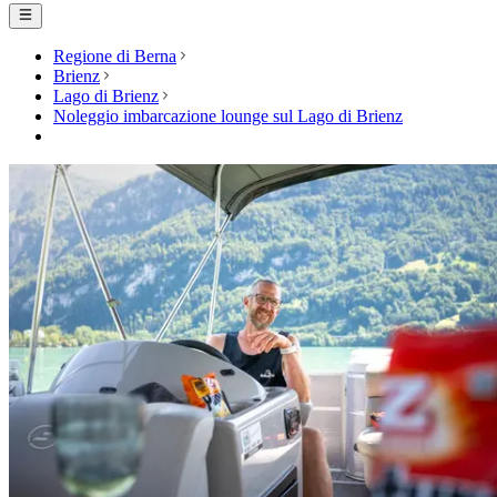
Regione di Berna
Brienz
Lago di Brienz
Noleggio imbarcazione lounge sul Lago di Brienz