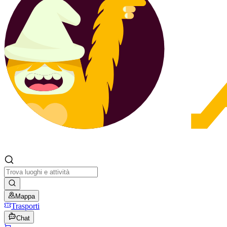
Mappa
Trasporti
Chat