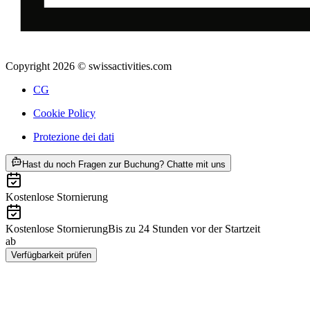
Copyright 2026 © swissactivities.com
CG
Cookie Policy
Protezione dei dati
ab CHF 340
Hast du noch Fragen zur Buchung? Chatte mit uns
Kostenlose Stornierung
Kostenlose Stornierung
Bis zu 24 Stunden vor der Startzeit
ab
CHF 340
Verfügbarkeit prüfen