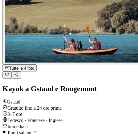
Tutte le 4 foto
Kayak a Gstaad e Rougemont
Gstaad
Gratuito fino a 24 ore prima
3–7 ore
Tedesco · Francese · Inglese
Immediata
Punti salienti