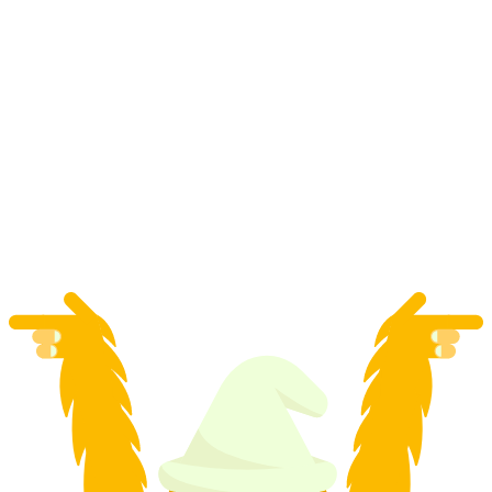
Escursione in Quad Elettrico a Gstaad e
Rougemont
a persona
da CHF 380