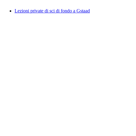
da CHF 490
Lezioni private di sci di fondo a Gstaad