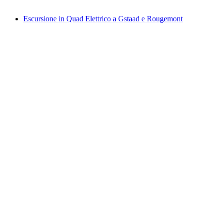
da CHF 750
Escursione in Quad Elettrico a Gstaad e Rougemont