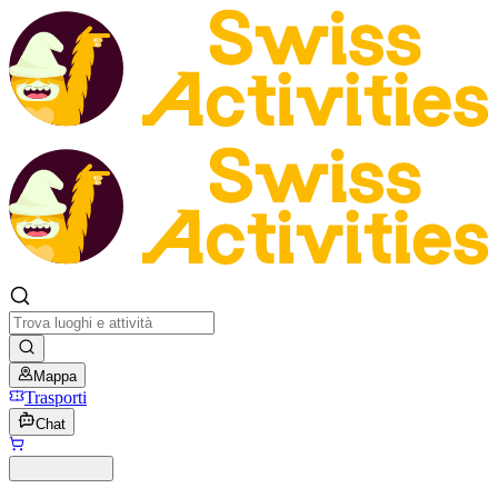
Mappa
Trasporti
Chat