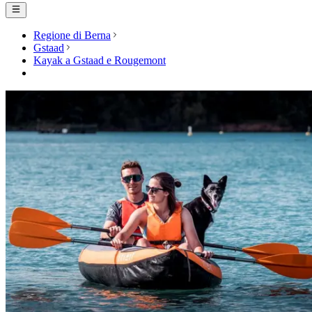
Regione di Berna
Gstaad
Kayak a Gstaad e Rougemont