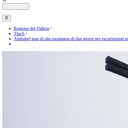
Regione del Vallese
Täsch
Alphubel tour di alta montagna di due giorni per escursionisti r