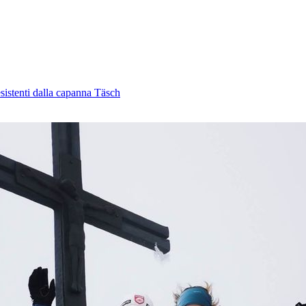
esistenti dalla capanna Täsch