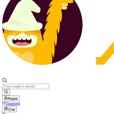
Mappa
Trasporti
Chat