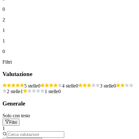
0
2
1
1
0
Filtri
Valutazione
5 stelle
0
4 stelle
0
3 stelle
0
2 stelle
1
1 stelle
0
Generale
Solo con testo
Filtri
1