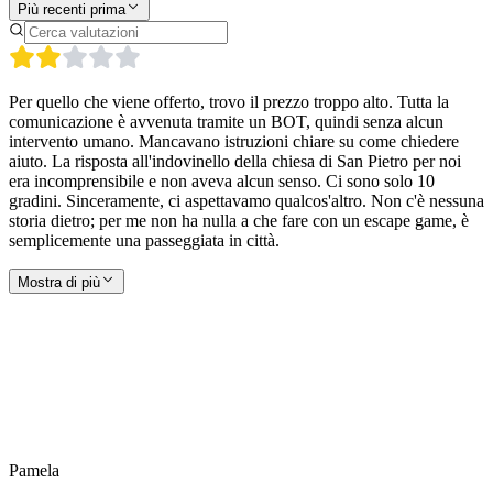
Più recenti prima
Per quello che viene offerto, trovo il prezzo troppo alto. Tutta la
comunicazione è avvenuta tramite un BOT, quindi senza alcun
intervento umano. Mancavano istruzioni chiare su come chiedere
aiuto. La risposta all'indovinello della chiesa di San Pietro per noi
era incomprensibile e non aveva alcun senso. Ci sono solo 10
gradini. Sinceramente, ci aspettavamo qualcos'altro. Non c'è nessuna
storia dietro; per me non ha nulla a che fare con un escape game, è
semplicemente una passeggiata in città.
Mostra di più
Pamela