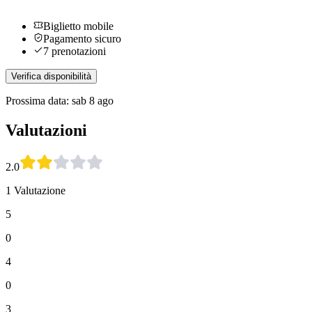
Biglietto mobile
Pagamento sicuro
7 prenotazioni
Verifica disponibilità
Prossima data: sab 8 ago
Valutazioni
2.0
1 Valutazione
5
0
4
0
3