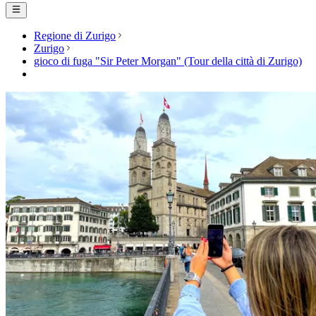
Regione di Zurigo
Zurigo
gioco di fuga "Sir Peter Morgan" (Tour della città di Zurigo)