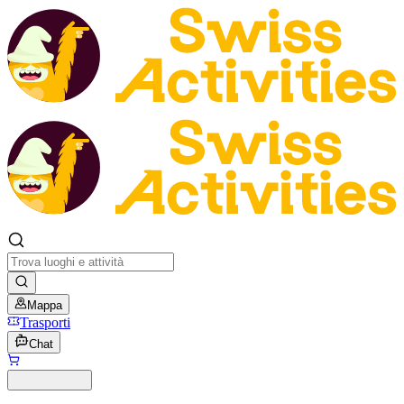
Mappa
Trasporti
Chat