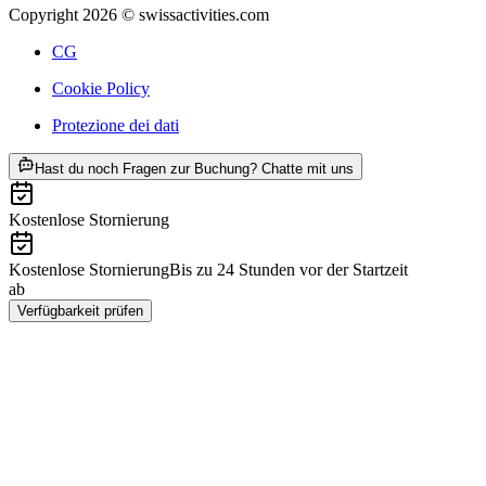
Copyright 2026 © swissactivities.com
CG
Cookie Policy
Protezione dei dati
ab CHF 59
Hast du noch Fragen zur Buchung? Chatte mit uns
Kostenlose Stornierung
Kostenlose Stornierung
Bis zu 24 Stunden vor der Startzeit
ab
CHF 59
Verfügbarkeit prüfen