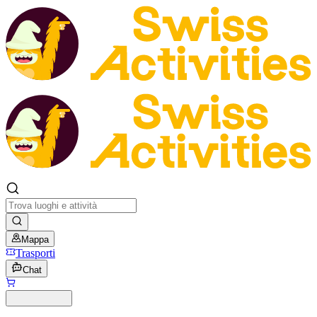
Mappa
Trasporti
Chat