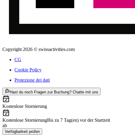
Copyright 2026 © swissactivities.com
CG
Cookie Policy
Protezione dei dati
ab CHF 250
Hast du noch Fragen zur Buchung? Chatte mit uns
Kostenlose Stornierung
Kostenlose Stornierung
Bis zu 7 Tag(en) vor der Startzeit
ab
CHF 250
Verfügbarkeit prüfen