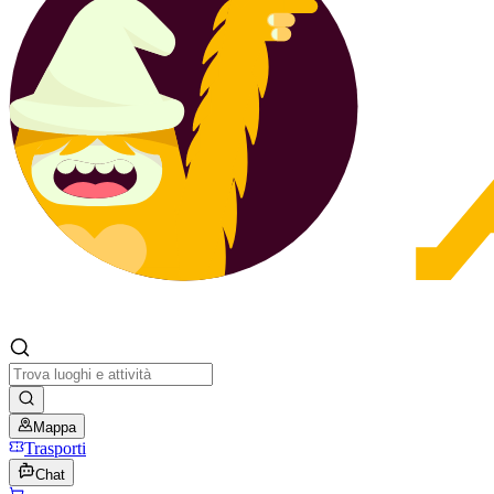
Mappa
Trasporti
Chat