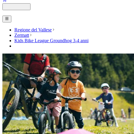
Regione del Vallese
Zermatt
Kids Bike League Groundhog 3-4 anni