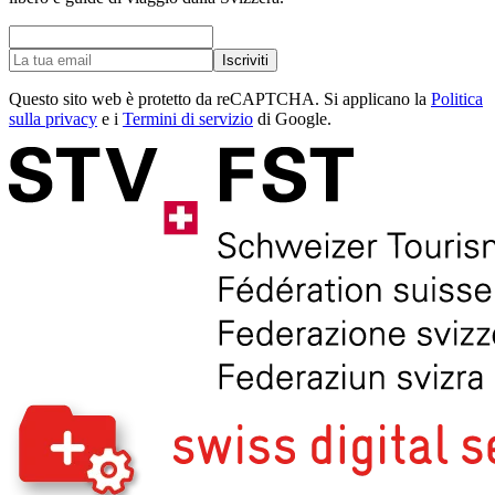
Iscriviti
Questo sito web è protetto da reCAPTCHA. Si applicano la
Politica
sulla privacy
e i
Termini di servizio
di Google.