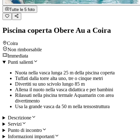
Tutte le 5 foto
Piscina coperta Obere Au a Coira
Coira
Non rimborsabile
Immediata
Punti salienti
Nuota nella vasca lunga 25 m della piscina coperta
Tuffati dalla torre alta uno, tre o cinque metri
Divertiti su uno scivolo lungo 85 m
Allena il nuoto nella vasca didattica e per bambini
Rilassati nella piscina termale Aquamarin con area
divertimento
Usa la grande vasca da 50 m nella tensostruttura
Descrizione
Servizi
Punto di incontro
Informazioni importanti