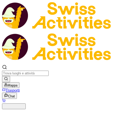
Mappa
Trasporti
Chat