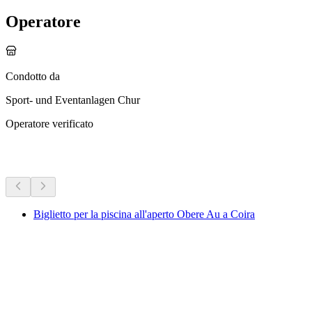
Operatore
Condotto da
Sport- und Eventanlagen Chur
Operatore verificato
Altre attività
Biglietto per la piscina all'aperto Obere Au a Coira