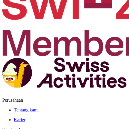
Perusahaan
Tentang kami
Karier