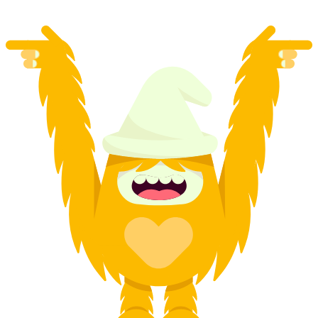
mulai dari Rp 275000