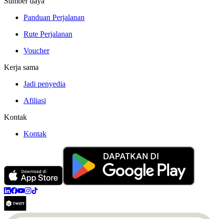
Sumber daya
Panduan Perjalanan
Rute Perjalanan
Voucher
Kerja sama
Jadi penyedia
Afiliasi
Kontak
Kontak