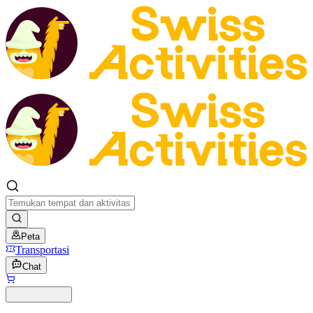
Peta
Transportasi
Chat