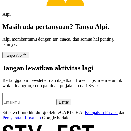
Alpi
Masih ada pertanyaan? Tanya Alpi.
Alpi membantumu dengan tur, cuaca, dan semua hal penting
lainnya.
Tanya Alpi
Jangan lewatkan aktivitas lagi
Berlangganan newsletter dan dapatkan Travel Tips, ide-ide untuk
waktu luangmu, serta panduan perjalanan dari Swiss.
Daftar
Situs web ini dilindungi oleh reCAPTCHA.
Kebijakan Privasi
dan
Persyaratan Layanan
Google berlaku.