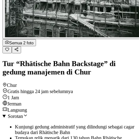
Semua 2 foto
Tur “Rhätische Bahn Backstage” di
gedung manajemen di Chur
Chur
Gratis hingga 24 jam sebelumnya
1 Jam
Jerman
Langsung
Sorotan
Kunjungi gedung administratif yang dilindungi sebagai cagar
budaya dari Rhätische Bahn
Temukan relik menarik dari 130 tahun Bahn Rhätische