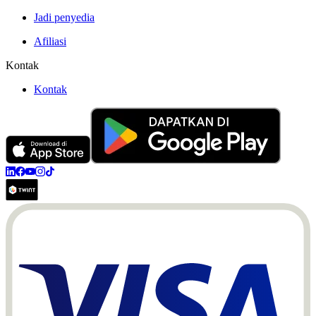
Jadi penyedia
Afiliasi
Kontak
Kontak