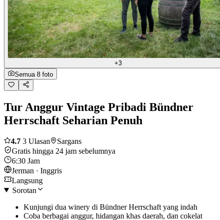
+3
Semua 8 foto
Tur Anggur Vintage Pribadi Bündner
Herrschaft Seharian Penuh
4.7
3 Ulasan
Sargans
Gratis hingga 24 jam sebelumnya
6:30 Jam
Jerman · Inggris
Langsung
Sorotan
Kunjungi dua winery di Bündner Herrschaft yang indah
Coba berbagai anggur, hidangan khas daerah, dan cokelat