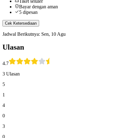
Tiket seluler
Bayar dengan aman
5 dipesan
Cek Ketersediaan
Jadwal Berikutnya: Sen, 10 Agu
Ulasan
4.7
3 Ulasan
5
1
4
0
3
0