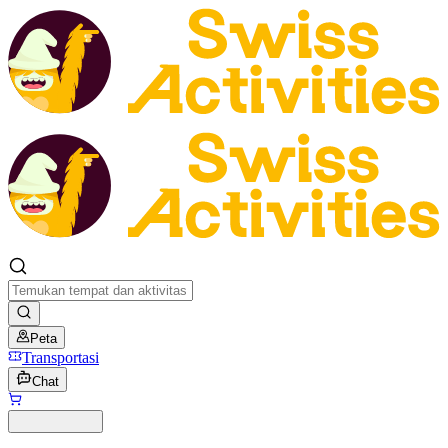
Peta
Transportasi
Chat