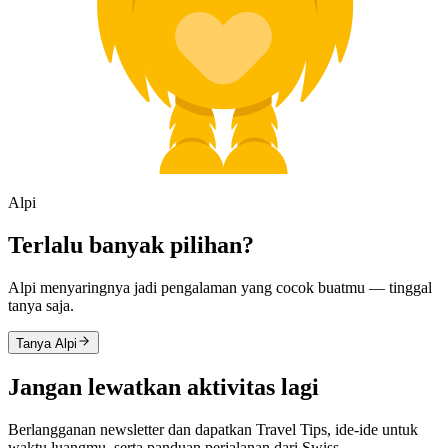
Alpi
Terlalu banyak pilihan?
Alpi menyaringnya jadi pengalaman yang cocok buatmu — tinggal
tanya saja.
Tanya Alpi
Jangan lewatkan aktivitas lagi
Berlangganan newsletter dan dapatkan Travel Tips, ide-ide untuk
waktu luangmu, serta panduan perjalanan dari Swiss.