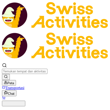
Peta
Transportasi
Chat