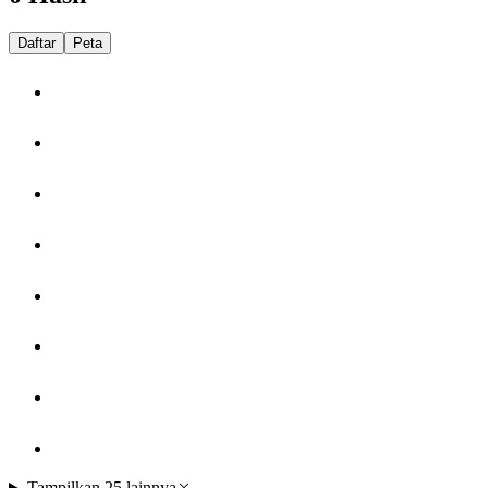
Daftar
Peta
Tampilkan 25 lainnya