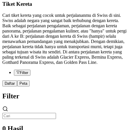
Tiket Kereta
Cari tiket kereta yang cocok untuk perjalananmu di Swiss di sini.
Swiss adalah negara yang sangat baik terhubung dengan kereta.
Baik sebagai perjalanan pengalaman, perjalanan dengan kereta
panorama, perjalanan pengalaman kuliner, atau "hanya" untuk pergi
dari A ke B: perjalanan dengan kereta di Swiss (hampir) selalu
menawarkan pemandangan yang menakjubkan. Dengan demikian,
perjalanan kereta tidak hanya untuk transportasi murni, tetapi juga
sebagai tujuan wisata itu sendiri. Di antara perjalanan kereta yang
paling terkenal di Swiss adalah Glacier Express, Bernina Express,
Gotthard Panorama Express, dan Golden Pass Line.
Filter
Daftar
Peta
Filter
0 Hasil