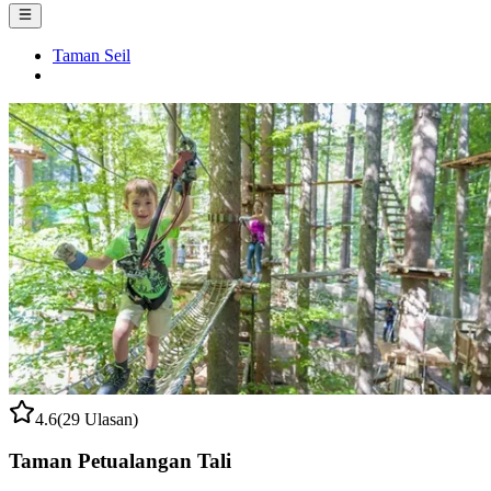
Taman Seil
4.6
(29 Ulasan)
Taman Petualangan Tali