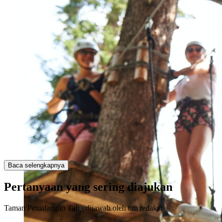
Baca selengkapnya
Pertanyaan yang sering diajukan
Taman Petualangan Tali · dijawab oleh tim redaksi