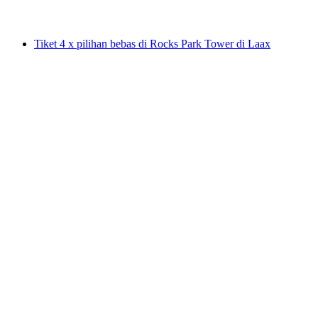
mulai dari Rp 483000
Tiket 4 x pilihan bebas di Rocks Park Tower di Laax