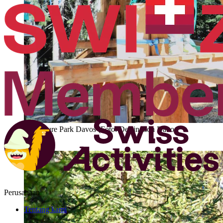
Adventure Park Davos (Foto: Destination Davos
Klosters)
Perusahaan
Tentang kami