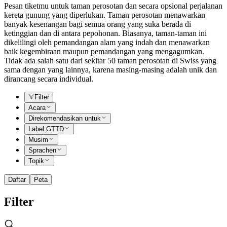
Pesan tiketmu untuk taman perosotan dan secara opsional perjalanan
kereta gunung yang diperlukan. Taman perosotan menawarkan
banyak kesenangan bagi semua orang yang suka berada di
ketinggian dan di antara pepohonan. Biasanya, taman-taman ini
dikelilingi oleh pemandangan alam yang indah dan menawarkan
baik kegembiraan maupun pemandangan yang mengagumkan.
Tidak ada salah satu dari sekitar 50 taman perosotan di Swiss yang
sama dengan yang lainnya, karena masing-masing adalah unik dan
dirancang secara individual.
Filter
Acara
Direkomendasikan untuk
Label GTTD
Musim
Sprachen
Topik
Daftar
Peta
Filter