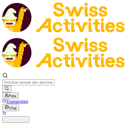
Peta
Transportasi
Chat