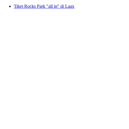
Tiket Rocks Park "all in" di Laax