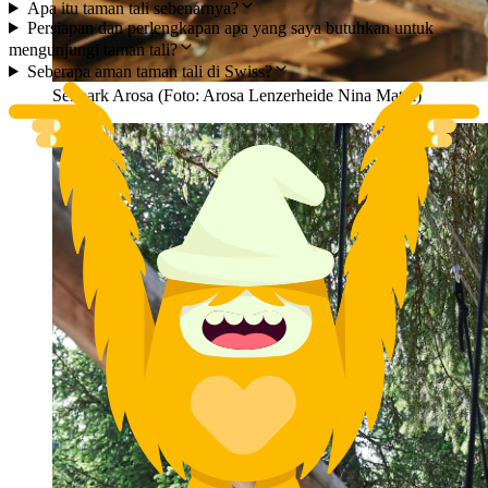
Apa itu taman tali sebenarnya?
Persiapan dan perlengkapan apa yang saya butuhkan untuk
mengunjungi taman tali?
Seberapa aman taman tali di Swiss?
Seilpark Arosa (Foto: Arosa Lenzerheide Nina Mattli)