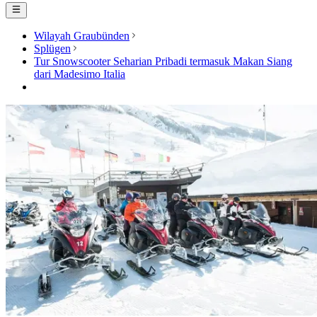
Wilayah Graubünden
Splügen
Tur Snowscooter Seharian Pribadi termasuk Makan Siang
dari Madesimo Italia