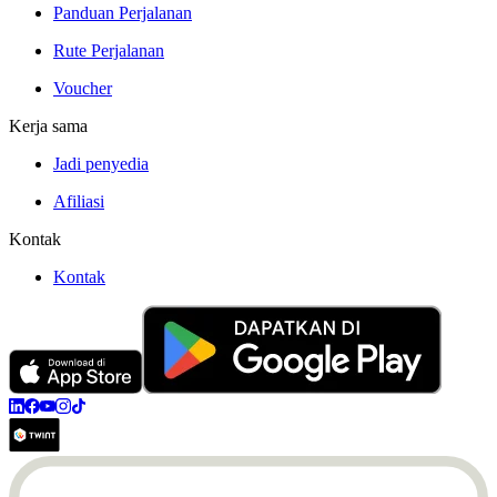
Panduan Perjalanan
Rute Perjalanan
Voucher
Kerja sama
Jadi penyedia
Afiliasi
Kontak
Kontak