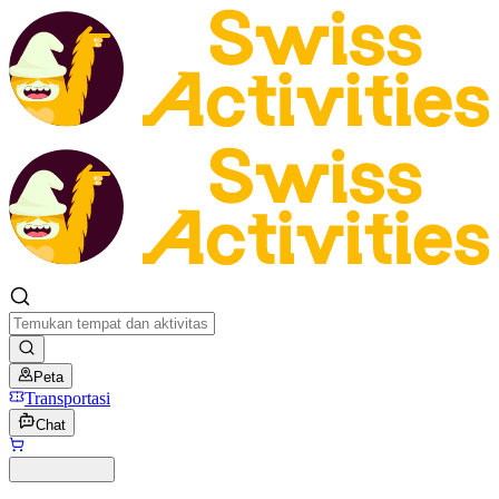
Peta
Transportasi
Chat