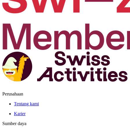
Perusahaan
Tentang kami
Karier
Sumber daya