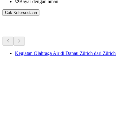
Bayar dengan aman
Cek Ketersediaan
Aktivitas Lainnya
Kegiatan Olahraga Air di Danau Zürich dari Zürich