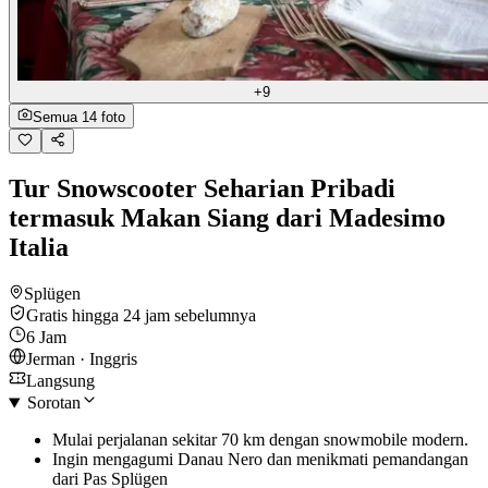
+9
Semua 14 foto
Tur Snowscooter Seharian Pribadi
termasuk Makan Siang dari Madesimo
Italia
Splügen
Gratis hingga 24 jam sebelumnya
6 Jam
Jerman · Inggris
Langsung
Sorotan
Mulai perjalanan sekitar 70 km dengan snowmobile modern.
Ingin mengagumi Danau Nero dan menikmati pemandangan
dari Pas Splügen