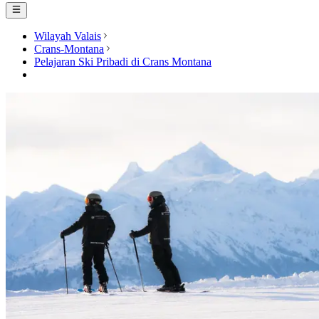
Wilayah Valais
Crans-Montana
Pelajaran Ski Pribadi di Crans Montana