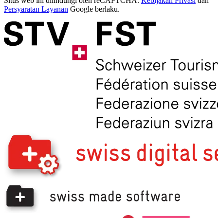
Situs web ini dilindungi oleh reCAPTCHA.
Kebijakan Privasi
dan
Persyaratan Layanan
Google berlaku.