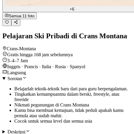
+6
Semua 11 foto
Pelajaran Ski Pribadi di Crans Montana
Crans-Montana
Gratis hingga 168 jam sebelumnya
3–4–7 Jam
Inggris · Prancis · Italia · Rusia · Spanyol
Langsung
Sorotan
Belajarlah teknik-teknik baru dari para guru berpengalaman.
Tingkatkan kemampuanmu dalam berski, freestyle, atau
freeride
Nikmati pegunungan di Crans Montana
Kamu bisa membuat kemajuan, tidak peduli apakah kamu
pemula atau sudah mahir.
Cocok untuk semua level dan semua usia
Deskripsi