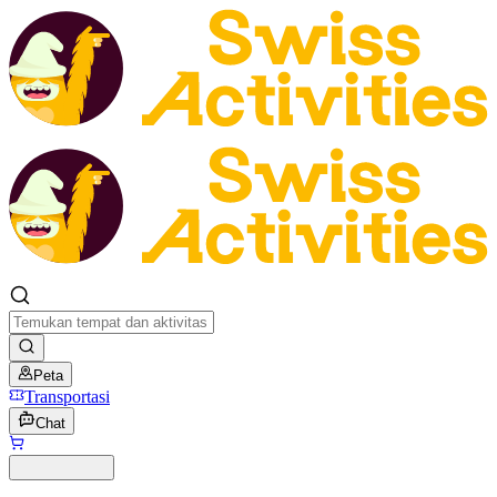
Peta
Transportasi
Chat