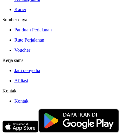
Karier
Sumber daya
Panduan Perjalanan
Rute Perjalanan
Voucher
Kerja sama
Jadi penyedia
Afiliasi
Kontak
Kontak