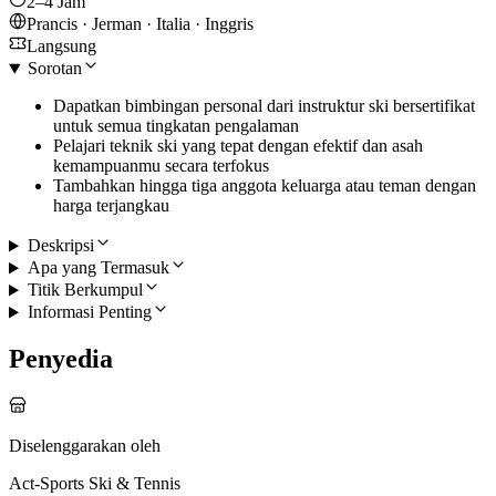
2–4 Jam
Prancis · Jerman · Italia · Inggris
Langsung
Sorotan
Dapatkan bimbingan personal dari instruktur ski bersertifikat
untuk semua tingkatan pengalaman
Pelajari teknik ski yang tepat dengan efektif dan asah
kemampuanmu secara terfokus
Tambahkan hingga tiga anggota keluarga atau teman dengan
harga terjangkau
Deskripsi
Apa yang Termasuk
Titik Berkumpul
Informasi Penting
Penyedia
Diselenggarakan oleh
Act-Sports Ski & Tennis