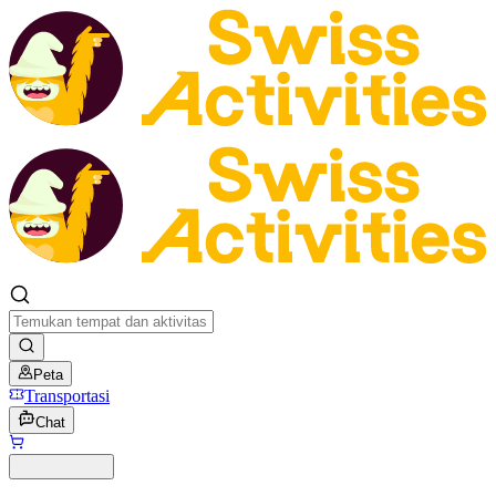
Peta
Transportasi
Chat