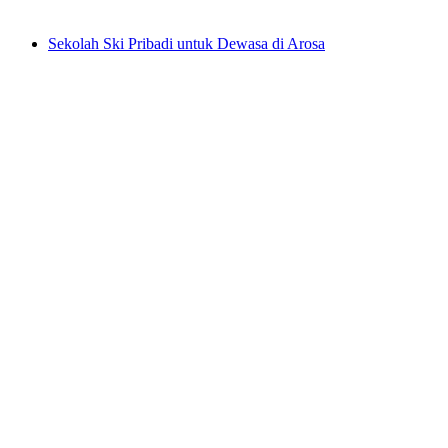
mulai dari Rp 4826000
Sekolah Ski Pribadi untuk Dewasa di Arosa