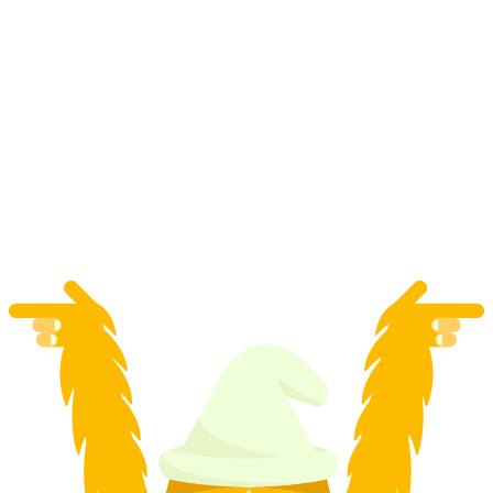
Pelajaran Telemark pribadi di St. Moritz
per orang
mulai dari Rp 8962000