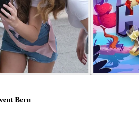
vent Bern