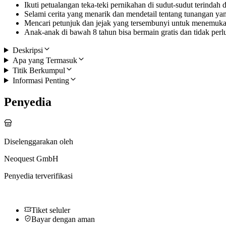
Ikuti petualangan teka-teki pernikahan di sudut-sudut terindah
Selami cerita yang menarik dan mendetail tentang tunangan ya
Mencari petunjuk dan jejak yang tersembunyi untuk menemuk
Anak-anak di bawah 8 tahun bisa bermain gratis dan tidak perlu
Deskripsi
Apa yang Termasuk
Titik Berkumpul
Informasi Penting
Penyedia
Diselenggarakan oleh
Neoquest GmbH
Penyedia terverifikasi
Tiket seluler
Bayar dengan aman