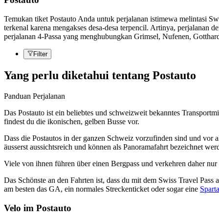
Temukan tiket Postauto Anda untuk perjalanan istimewa melintasi Sw
terkenal karena mengakses desa-desa terpencil. Artinya, perjalanan d
perjalanan 4-Passa yang menghubungkan Grimsel, Nufenen, Gotthard, 
Filter
Yang perlu diketahui tentang Postauto
Panduan Perjalanan
Das Postauto ist ein beliebtes und schweizweit bekanntes Transportmit
findest du die ikonischen, gelben Busse vor.
Dass die Postautos in der ganzen Schweiz vorzufinden sind und vor all
äusserst aussichtsreich und können als Panoramafahrt bezeichnet werd
Viele von ihnen führen über einen Bergpass und verkehren daher n
Das Schönste an den Fahrten ist, dass du mit dem Swiss Travel Pass all
am besten das GA, ein normales Streckenticket oder sogar eine
Spart
Velo im Postauto