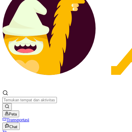
Peta
Transportasi
Chat