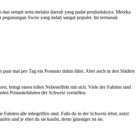
m dan sempit serta melalui daerah yang padat penduduknya. Mereka
lur pegunungan Swiss yang indah sangat populer. Ini termasuk
in paar mal pro Tag ein Postauto dahin fährt. Aber auch in den Städten
en, bringt einen tollen Nebeneffekt mit sich: Viele der Fahrten sind
sten Postautofahrten der Schweiz vorstellen.
 Fahrten alle inbegriffen sind. Falls du in der Schweiz lebst, nutzt
en und je eher du sie kaufst, desto günstiger ist sie.