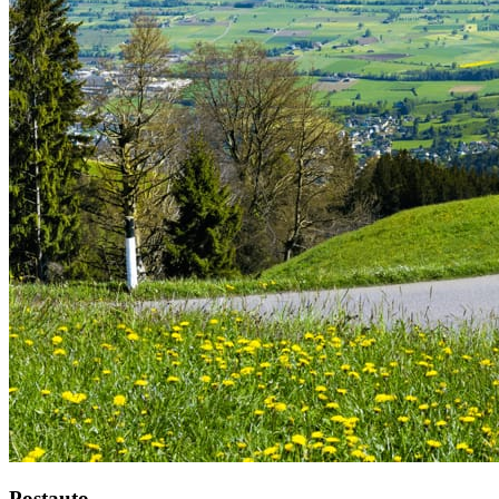
Postauto