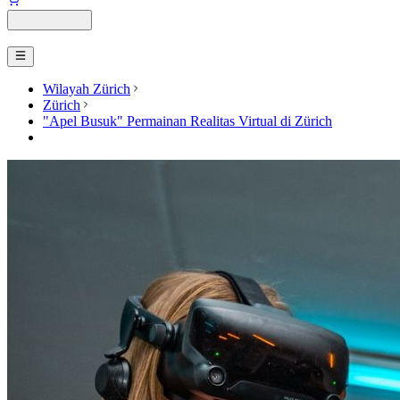
Wilayah Zürich
Zürich
"Apel Busuk" Permainan Realitas Virtual di Zürich