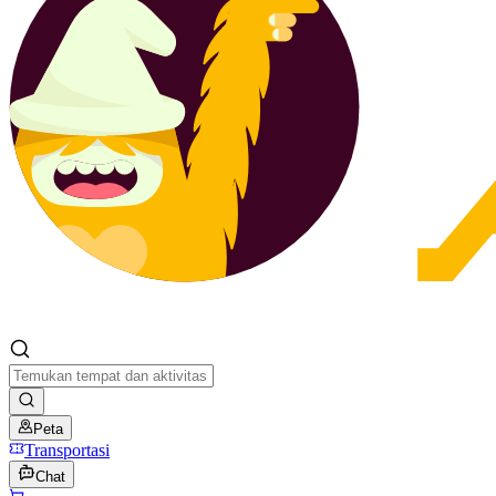
Peta
Transportasi
Chat