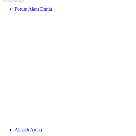
Forum Alam Dunia
Forum Alam Dunia
Aletsch Arena