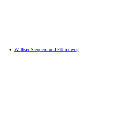
Aletsch Panoramaweg
Walliser Steppen- und Föhrenweg