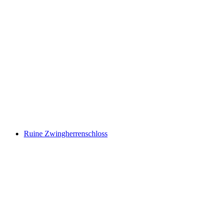
Ruine Steinhaus
Ruine Zwingherrenschloss