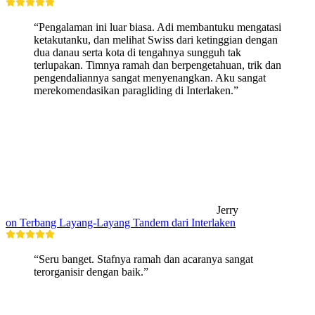
“Pengalaman ini luar biasa. Adi membantuku mengatasi
ketakutanku, dan melihat Swiss dari ketinggian dengan
dua danau serta kota di tengahnya sungguh tak
terlupakan. Timnya ramah dan berpengetahuan, trik dan
pengendaliannya sangat menyenangkan. Aku sangat
merekomendasikan paragliding di Interlaken.”
Jerry
on Terbang Layang-Layang Tandem dari Interlaken
“Seru banget. Stafnya ramah dan acaranya sangat
terorganisir dengan baik.”