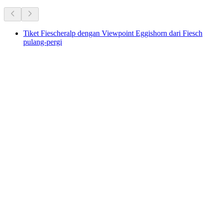
Tiket Fiescheralp dengan Viewpoint Eggishorn dari Fiesch
pulang-pergi