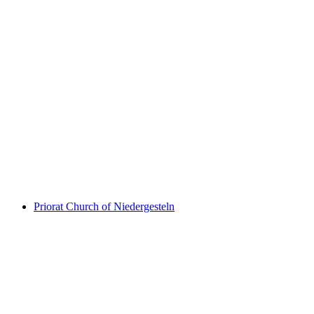
Ruine Gestelnburg
Priorat Church of Niedergesteln