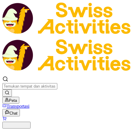
Peta
Transportasi
Chat