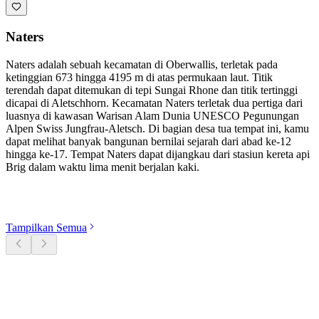
Naters
Naters adalah sebuah kecamatan di Oberwallis, terletak pada
ketinggian 673 hingga 4195 m di atas permukaan laut. Titik
terendah dapat ditemukan di tepi Sungai Rhone dan titik tertinggi
dicapai di Aletschhorn. Kecamatan Naters terletak dua pertiga dari
luasnya di kawasan Warisan Alam Dunia UNESCO Pegunungan
Alpen Swiss Jungfrau-Aletsch. Di bagian desa tua tempat ini, kamu
dapat melihat banyak bangunan bernilai sejarah dari abad ke-12
hingga ke-17. Tempat Naters dapat dijangkau dari stasiun kereta api
Brig dalam waktu lima menit berjalan kaki.
Jelajahi kategori
Tampilkan Semua