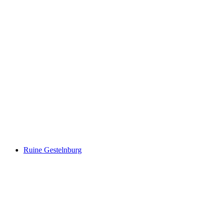
Hopschusee
Ruine Gestelnburg