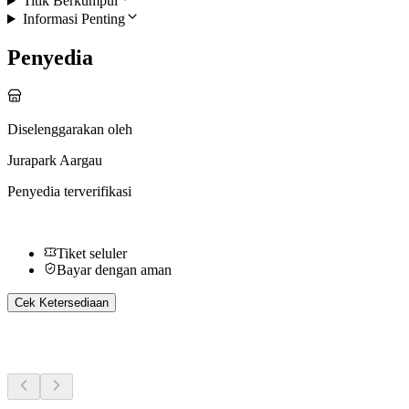
Titik Berkumpul
Informasi Penting
Penyedia
Diselenggarakan oleh
Jurapark Aargau
Penyedia terverifikasi
Tiket seluler
Bayar dengan aman
Cek Ketersediaan
Aktivitas Lainnya