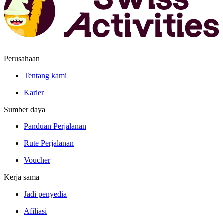
Perusahaan
Tentang kami
Karier
Sumber daya
Panduan Perjalanan
Rute Perjalanan
Voucher
Kerja sama
Jadi penyedia
Afiliasi