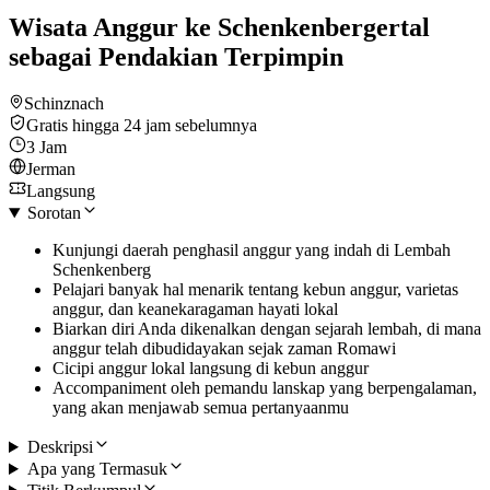
Wisata Anggur ke Schenkenbergertal
sebagai Pendakian Terpimpin
Schinznach
Gratis hingga 24 jam sebelumnya
3 Jam
Jerman
Langsung
Sorotan
Kunjungi daerah penghasil anggur yang indah di Lembah
Schenkenberg
Pelajari banyak hal menarik tentang kebun anggur, varietas
anggur, dan keanekaragaman hayati lokal
Biarkan diri Anda dikenalkan dengan sejarah lembah, di mana
anggur telah dibudidayakan sejak zaman Romawi
Cicipi anggur lokal langsung di kebun anggur
Accompaniment oleh pemandu lanskap yang berpengalaman,
yang akan menjawab semua pertanyaanmu
Deskripsi
Apa yang Termasuk