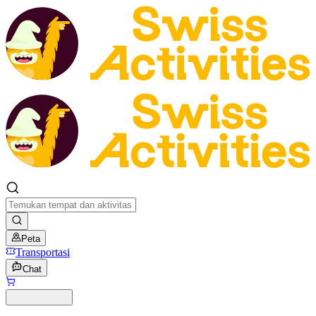
Peta
Transportasi
Chat