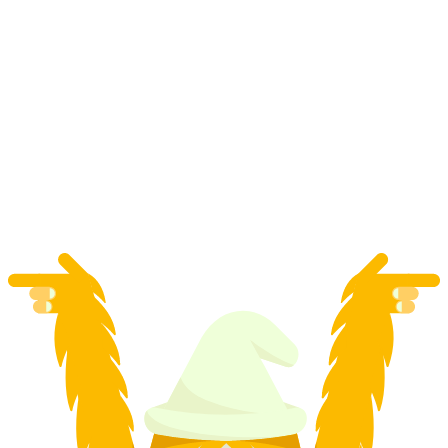
Tiket Mont Soleil dari Saint-Imier
per orang
mulai dari Rp 106000