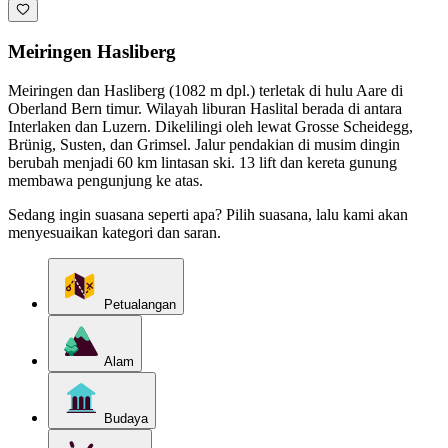
Meiringen Hasliberg
Meiringen dan Hasliberg (1082 m dpl.) terletak di hulu Aare di
Oberland Bern timur. Wilayah liburan Haslital berada di antara
Interlaken dan Luzern. Dikelilingi oleh lewat Grosse Scheidegg,
Brünig, Susten, dan Grimsel. Jalur pendakian di musim dingin
berubah menjadi 60 km lintasan ski. 13 lift dan kereta gunung
membawa pengunjung ke atas.
Sedang ingin suasana seperti apa? Pilih suasana, lalu kami akan
menyesuaikan kategori dan saran.
Petualangan
Alam
Budaya