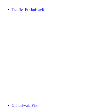
Trauffer Erlebniswelt
Trauffer Erlebniswelt
Grindelwald First