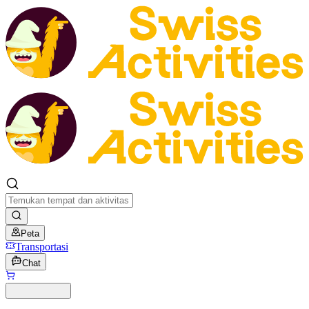
Peta
Transportasi
Chat