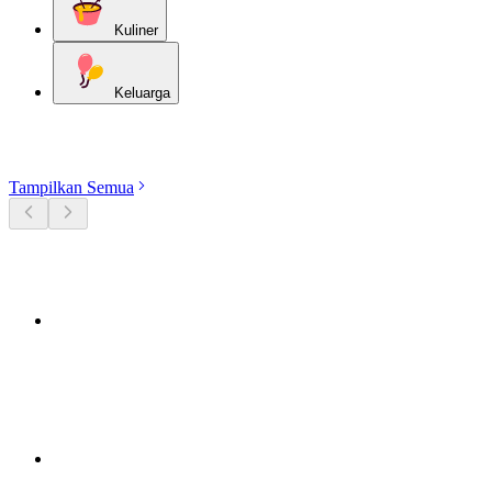
Kuliner
Keluarga
Jelajahi kategori
Tampilkan Semua