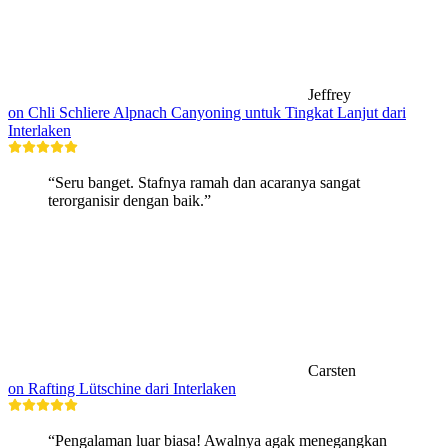
Jeffrey
on Chli Schliere Alpnach Canyoning untuk Tingkat Lanjut dari
Interlaken
“Seru banget. Stafnya ramah dan acaranya sangat
terorganisir dengan baik.”
Carsten
on Rafting Lütschine dari Interlaken
“Pengalaman luar biasa! Awalnya agak menegangkan