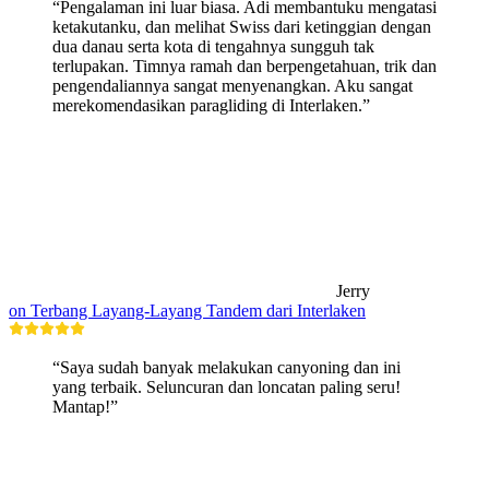
“Pengalaman ini luar biasa. Adi membantuku mengatasi
ketakutanku, dan melihat Swiss dari ketinggian dengan
dua danau serta kota di tengahnya sungguh tak
terlupakan. Timnya ramah dan berpengetahuan, trik dan
pengendaliannya sangat menyenangkan. Aku sangat
merekomendasikan paragliding di Interlaken.”
Jerry
on Terbang Layang-Layang Tandem dari Interlaken
“Saya sudah banyak melakukan canyoning dan ini
yang terbaik. Seluncuran dan loncatan paling seru!
Mantap!”