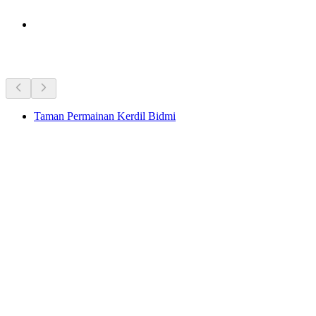
Objek wisata di dekatmu
Taman Permainan Kerdil Bidmi