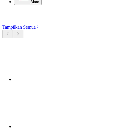
Alam
Jelajahi kategori
Tampilkan Semua