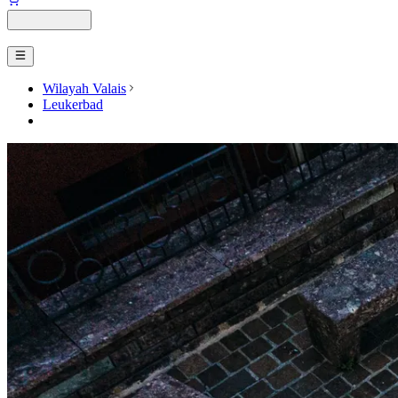
Wilayah Valais
Leukerbad