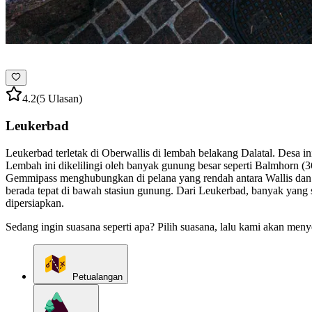
4.2
(5 Ulasan)
Leukerbad
Leukerbad terletak di Oberwallis di lembah belakang Dalatal. Desa 
Lembah ini dikelilingi oleh banyak gunung besar seperti Balmhorn (36
Gemmipass menghubungkan di pelana yang rendah antara Wallis dan da
berada tepat di bawah stasiun gunung. Dari Leukerbad, banyak yang s
dipersiapkan.
Sedang ingin suasana seperti apa? Pilih suasana, lalu kami akan meny
Petualangan