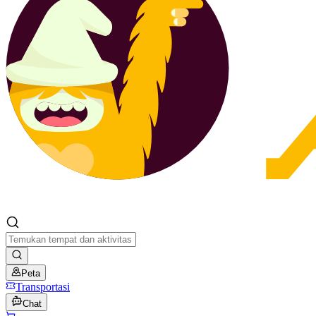
Peta
Transportasi
Chat