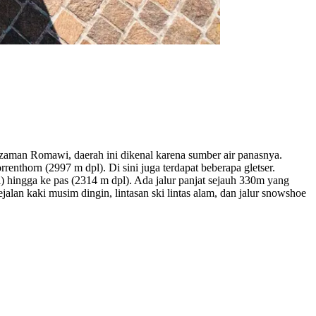
 zaman Romawi, daerah ini dikenal karena sumber air panasnya.
enthorn (2997 m dpl). Di sini juga terdapat beberapa gletser.
 hingga ke pas (2314 m dpl). Ada jalur panjat sejauh 330m yang
lan kaki musim dingin, lintasan ski lintas alam, dan jalur snowshoe