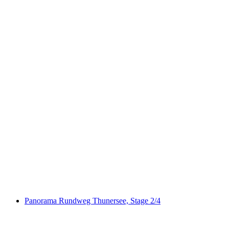
Pendakian pribadi Sigriswiler Rothorn
bersama triatlet Swiss dari Sigriswil
per orang
mulai dari Rp 6438000
Panorama Rundweg Thunersee, Stage 2/4