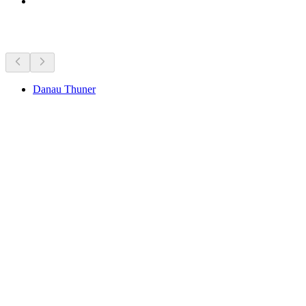
Objek wisata di dekatmu
Danau Thuner