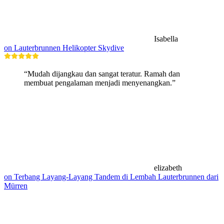
Isabella
on Lauterbrunnen Helikopter Skydive
“Mudah dijangkau dan sangat teratur. Ramah dan
membuat pengalaman menjadi menyenangkan.”
elizabeth
on Terbang Layang-Layang Tandem di Lembah Lauterbrunnen dari
Mürren
Hiking di dekatmu