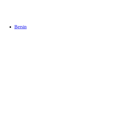
Kastil Oberhofen
Bersin