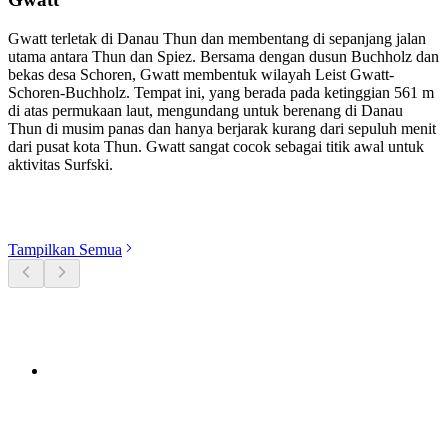
Gwatt terletak di Danau Thun dan membentang di sepanjang jalan
utama antara Thun dan Spiez. Bersama dengan dusun Buchholz dan
bekas desa Schoren, Gwatt membentuk wilayah Leist Gwatt-
Schoren-Buchholz. Tempat ini, yang berada pada ketinggian 561 m
di atas permukaan laut, mengundang untuk berenang di Danau
Thun di musim panas dan hanya berjarak kurang dari sepuluh menit
dari pusat kota Thun. Gwatt sangat cocok sebagai titik awal untuk
aktivitas Surfski.
Jelajahi kategori
Tampilkan Semua