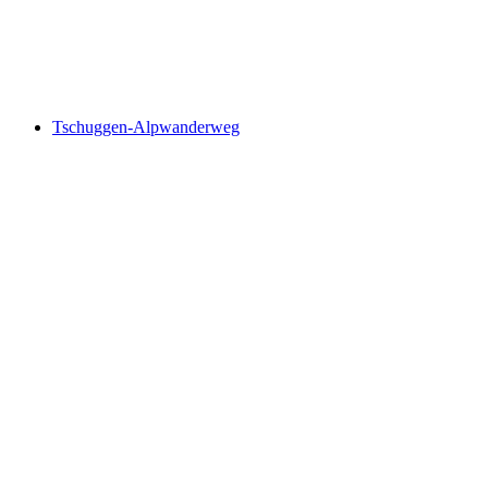
Stockhorn-Panoramaweg
Tschuggen-Alpwanderweg