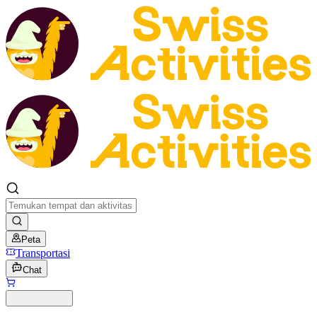
Peta
Transportasi
Chat