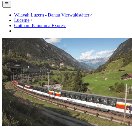
Wilayah Luzern - Danau Vierwaldstätter
Lucerne
Gotthard Panorama Express