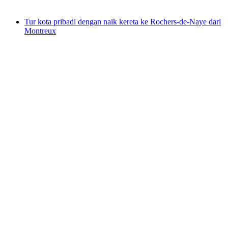
mulai dari Rp 2185000
Tur kota pribadi dengan naik kereta ke Rochers-de-Naye dari
Montreux