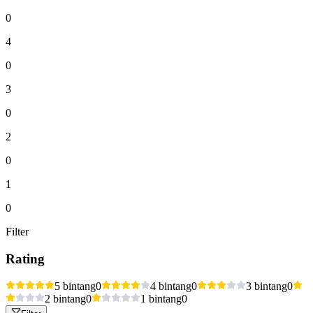
0
4
0
3
0
2
0
1
0
Filter
Rating
5 bintang
0
4 bintang
0
3 bintang
0
2 bintang
0
1 bintang
0