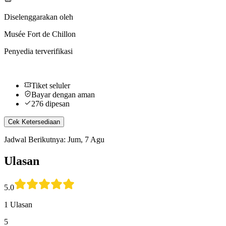
Diselenggarakan oleh
Musée Fort de Chillon
Penyedia terverifikasi
Tiket seluler
Bayar dengan aman
276 dipesan
Cek Ketersediaan
Jadwal Berikutnya: Jum, 7 Agu
Ulasan
5.0
1 Ulasan
5