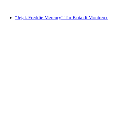
mulai dari Rp 437000
“Jejak Freddie Mercury” Tur Kota di Montreux