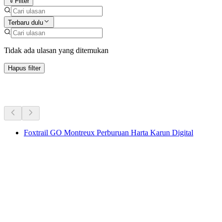
Filter
Terbaru dulu
Tidak ada ulasan yang ditemukan
Hapus filter
Aktivitas Lainnya
Foxtrail GO Montreux Perburuan Harta Karun Digital