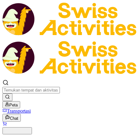
Peta
Transportasi
Chat