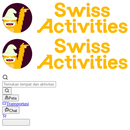
Peta
Transportasi
Chat