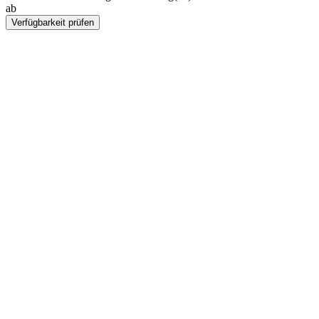
ab
Rp 11430000
Verfügbarkeit prüfen