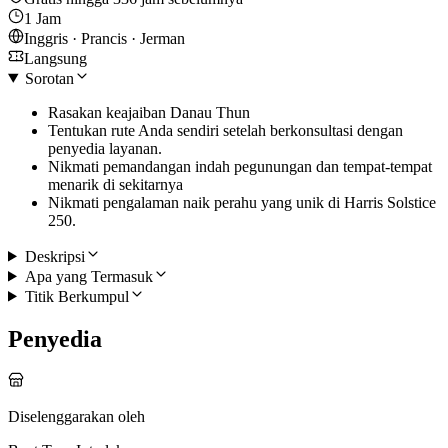
1 Jam
Inggris · Prancis · Jerman
Langsung
Sorotan
Rasakan keajaiban Danau Thun
Tentukan rute Anda sendiri setelah berkonsultasi dengan
penyedia layanan.
Nikmati pemandangan indah pegunungan dan tempat-tempat
menarik di sekitarnya
Nikmati pengalaman naik perahu yang unik di Harris Solstice
250.
Deskripsi
Apa yang Termasuk
Titik Berkumpul
Penyedia
Diselenggarakan oleh