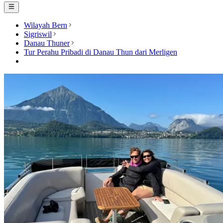
Wilayah Bern
Sigriswil
Danau Thuner
Tur Perahu Pribadi di Danau Thun dari Merligen