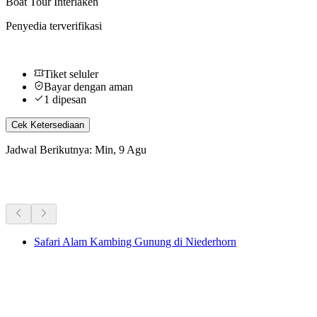
Boat Tour Interlaken
Penyedia terverifikasi
Tiket seluler
Bayar dengan aman
1 dipesan
Cek Ketersediaan
Jadwal Berikutnya: Min, 9 Agu
Aktivitas Lainnya
Safari Alam Kambing Gunung di Niederhorn