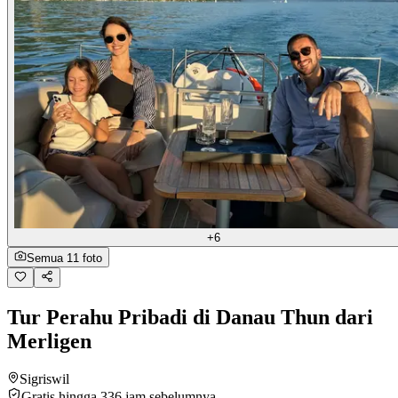
+6
Semua 11 foto
Tur Perahu Pribadi di Danau Thun dari
Merligen
Sigriswil
Gratis hingga 336 jam sebelumnya