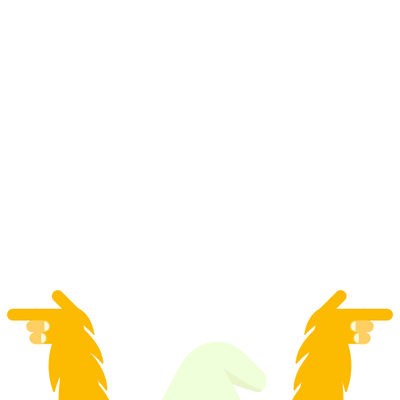
Tiket Lalu Lintas Moosalpregion
per orang
mulai dari Rp 2299000