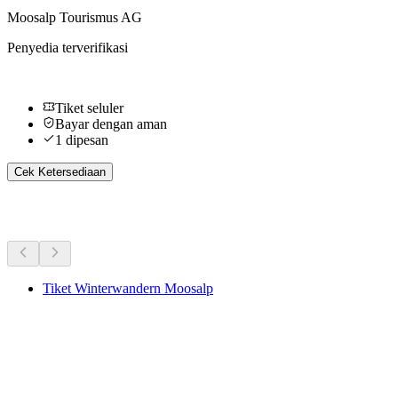
Moosalp Tourismus AG
Penyedia terverifikasi
Tiket seluler
Bayar dengan aman
1 dipesan
Cek Ketersediaan
Aktivitas Lainnya
Tiket Winterwandern Moosalp