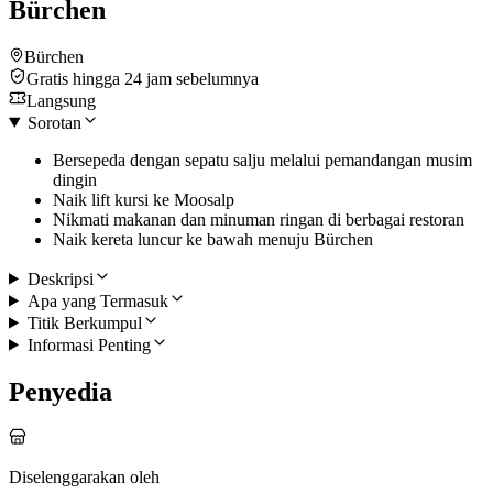
Bürchen
Bürchen
Gratis hingga 24 jam sebelumnya
Langsung
Sorotan
Bersepeda dengan sepatu salju melalui pemandangan musim
dingin
Naik lift kursi ke Moosalp
Nikmati makanan dan minuman ringan di berbagai restoran
Naik kereta luncur ke bawah menuju Bürchen
Deskripsi
Apa yang Termasuk
Titik Berkumpul
Informasi Penting
Penyedia
Diselenggarakan oleh