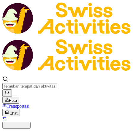
Peta
Transportasi
Chat