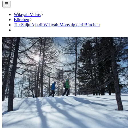
Wilayah Valais
Bürchen
Tur Salju Aja di Wilayah Moosalp dari Bürchen