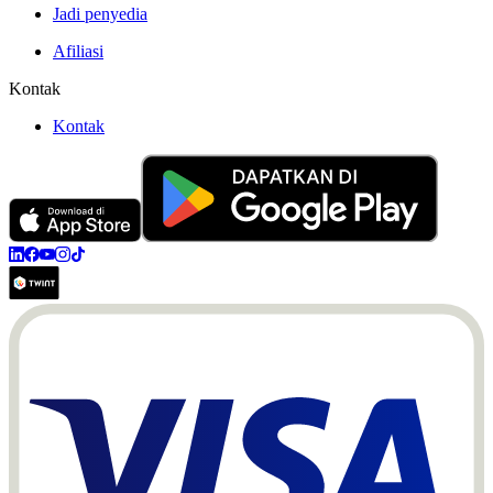
Jadi penyedia
Afiliasi
Kontak
Kontak