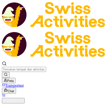
Peta
Transportasi
Chat