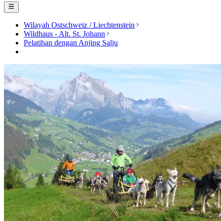
Wilayah Ostschweiz / Liechtenstein
Wildhaus - Alt. St. Johann
Pelatihan dengan Anjing Salju