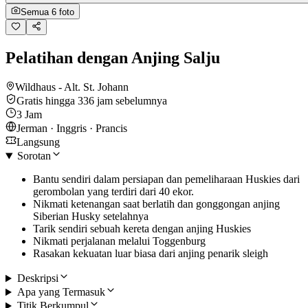
Semua 6 foto
Pelatihan dengan Anjing Salju
Wildhaus - Alt. St. Johann
Gratis hingga 336 jam sebelumnya
3 Jam
Jerman · Inggris · Prancis
Langsung
Sorotan
Bantu sendiri dalam persiapan dan pemeliharaan Huskies dari
gerombolan yang terdiri dari 40 ekor.
Nikmati ketenangan saat berlatih dan gonggongan anjing
Siberian Husky setelahnya
Tarik sendiri sebuah kereta dengan anjing Huskies
Nikmati perjalanan melalui Toggenburg
Rasakan kekuatan luar biasa dari anjing penarik sleigh
Deskripsi
Apa yang Termasuk
Titik Berkumpul