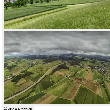
Mind a 4 fénykép