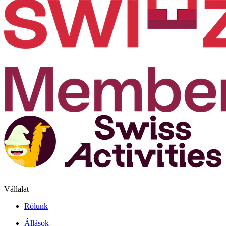
Vállalat
Rólunk
Állások