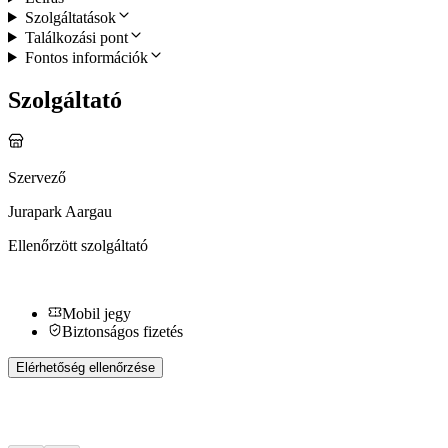
Szolgáltatások
Találkozási pont
Fontos információk
Szolgáltató
Szervező
Jurapark Aargau
Ellenőrzött szolgáltató
Mobil jegy
Biztonságos fizetés
Elérhetőség ellenőrzése
További tevékenységek