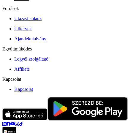
Források
Utazási kalauz
Útitervek
Ajándékutalvány
Együttműködés
Legyél szolgáltató
Affiliate
Kapcsolat
Kapcsolat