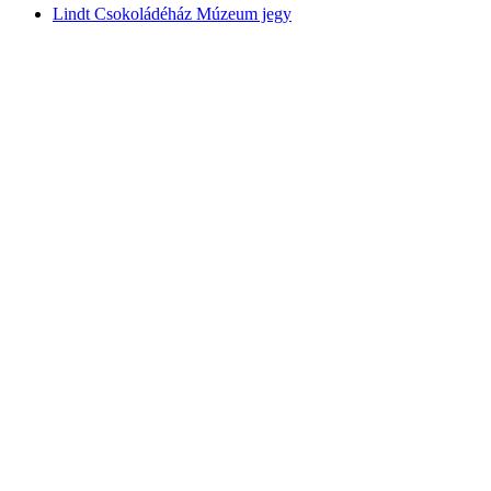
Lindt Csokoládéház Múzeum jegy