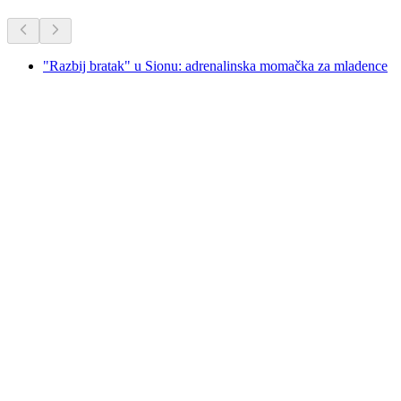
"Razbij bratak" u Sionu: adrenalinska momačka za mladence