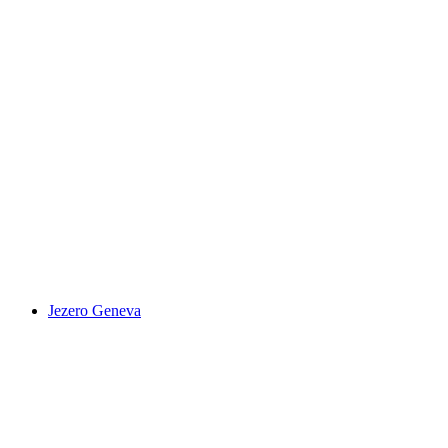
Barryland
Jezero Geneva