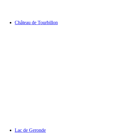
Valère
Château de Tourbillon
Château de Tourbillon
Lac de Geronde