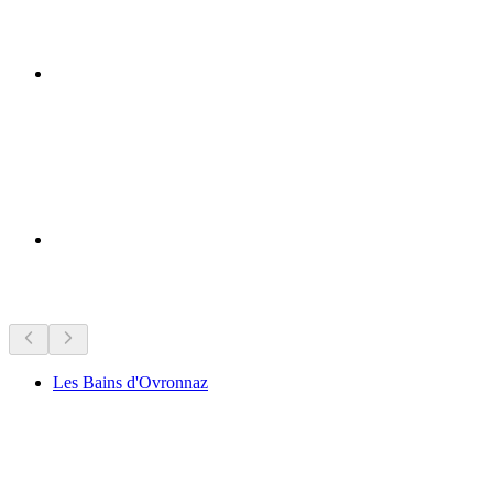
Znamenitosti u blizini
Les Bains d'Ovronnaz