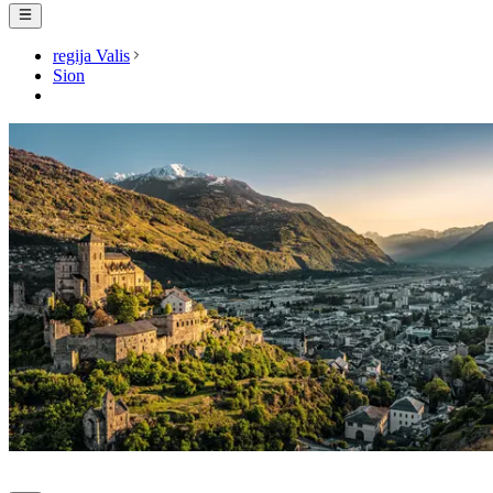
regija Valis
Sion