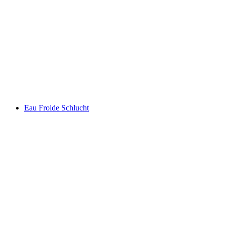
Aletsch Arena
Eau Froide Schlucht