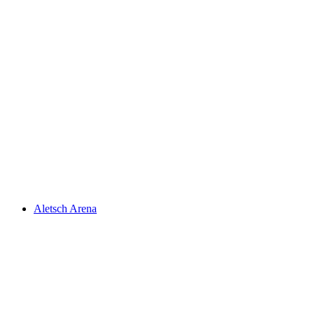
Jezero Geneva
Aletsch Arena