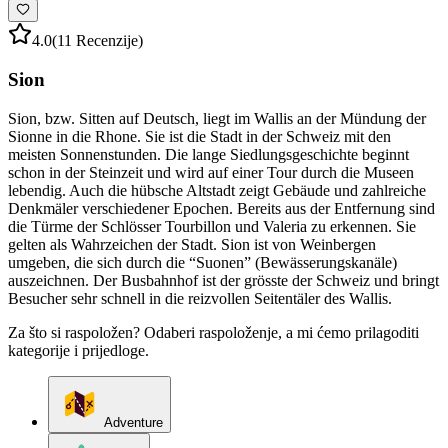
4.0
(11 Recenzije)
Sion
Sion, bzw. Sitten auf Deutsch, liegt im Wallis an der Mündung der
Sionne in die Rhone. Sie ist die Stadt in der Schweiz mit den
meisten Sonnenstunden. Die lange Siedlungsgeschichte beginnt
schon in der Steinzeit und wird auf einer Tour durch die Museen
lebendig. Auch die hübsche Altstadt zeigt Gebäude und zahlreiche
Denkmäler verschiedener Epochen. Bereits aus der Entfernung sind
die Türme der Schlösser Tourbillon und Valeria zu erkennen. Sie
gelten als Wahrzeichen der Stadt. Sion ist von Weinbergen
umgeben, die sich durch die “Suonen” (Bewässerungskanäle)
auszeichnen. Der Busbahnhof ist der grösste der Schweiz und bringt
Besucher sehr schnell in die reizvollen Seitentäler des Wallis.
Za što si raspoložen? Odaberi raspoloženje, a mi ćemo prilagoditi
kategorije i prijedloge.
Adventure