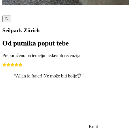
Seilpark Zürich
Od putnika poput tebe
Preporučeno na temelju nedavnih recenzija
“Allan je frajer! Ne može biti bolje👌”
Knut