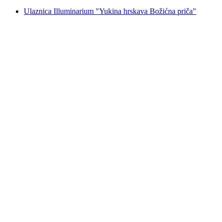
Ulaznica Illuminarium "Yukina hrskava Božićna priča"