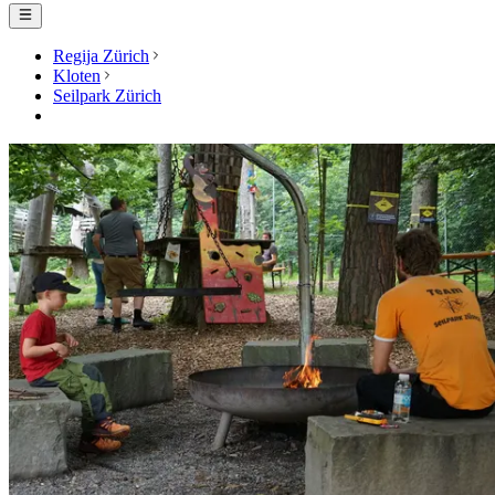
Regija Zürich
Kloten
Seilpark Zürich