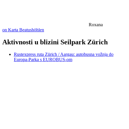
Roxana
on Karta Beatushöhlen
Aktivnosti u blizini Seilpark Zürich
Rustexpress ruta Zürich / Aargau: autobusna vožnja do
Europa-Parka s EUROBUS-om