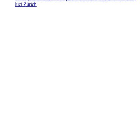
luci Zürich