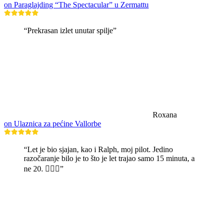
on Paraglajding “The Spectacular” u Zermattu
“Prekrasan izlet unutar spilje”
Roxana
on Ulaznica za pećine Vallorbe
“Let je bio sjajan, kao i Ralph, moj pilot. Jedino
razočaranje bilo je to što je let trajao samo 15 minuta, a
ne 20. 🤷🏼‍♂️”