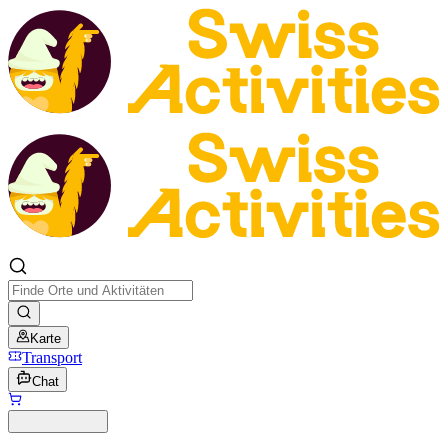
Karte
Transport
Chat