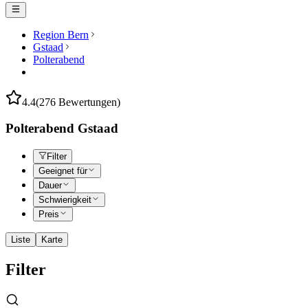
Region Bern
Gstaad
Polterabend
4.4
(276 Bewertungen)
Polterabend Gstaad
Filter
Geeignet für
Dauer
Schwierigkeit
Preis
Liste
Karte
Filter