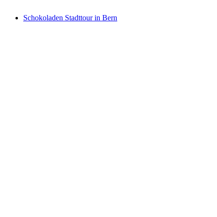
ab CHF 66
Schokoladen Stadttour in Bern