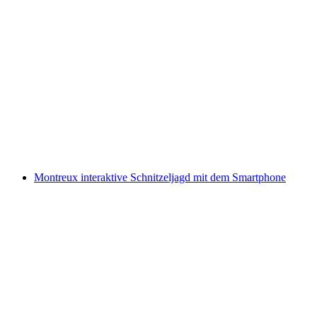
Urban Golf in Einsiedeln
pro Person
ab CHF 15
Montreux interaktive Schnitzeljagd mit dem Smartphone