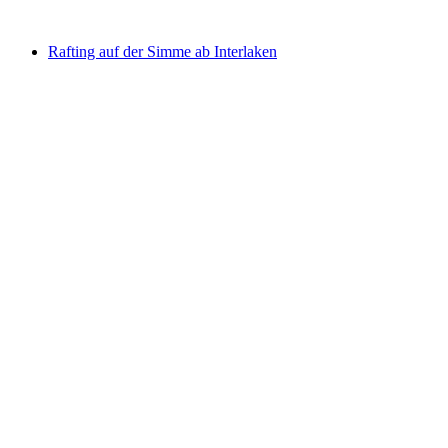
ab CHF 215
Rafting auf der Simme ab Interlaken