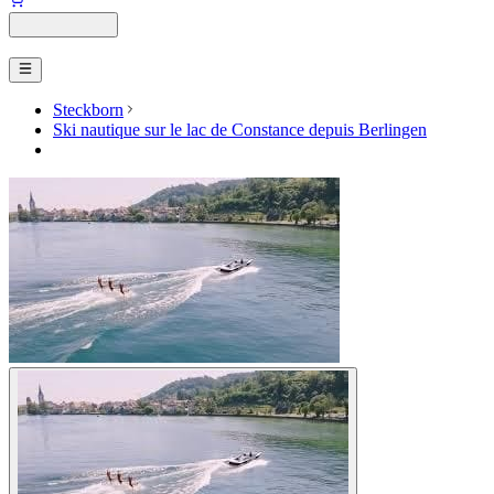
Steckborn
Ski nautique sur le lac de Constance depuis Berlingen