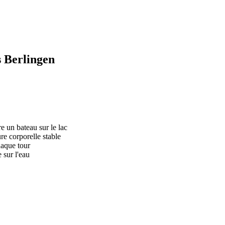
s Berlingen
re un bateau sur le lac
re corporelle stable
haque tour
 sur l'eau