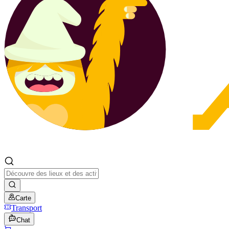
Carte
Transport
Chat