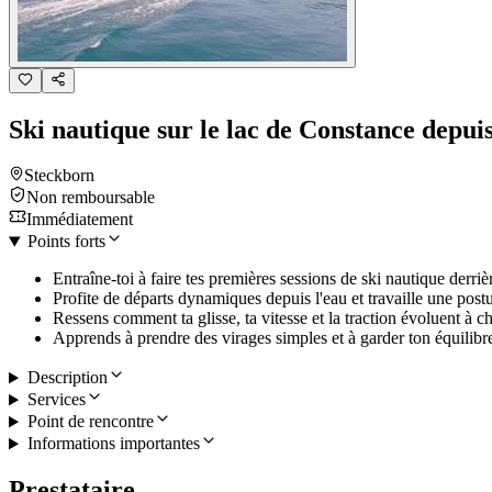
Ski nautique sur le lac de Constance depui
Steckborn
Non remboursable
Immédiatement
Points forts
Entraîne-toi à faire tes premières sessions de ski nautique derriè
Profite de départs dynamiques depuis l'eau et travaille une postu
Ressens comment ta glisse, ta vitesse et la traction évoluent à c
Apprends à prendre des virages simples et à garder ton équilibre
Description
Services
Point de rencontre
Informations importantes
Prestataire