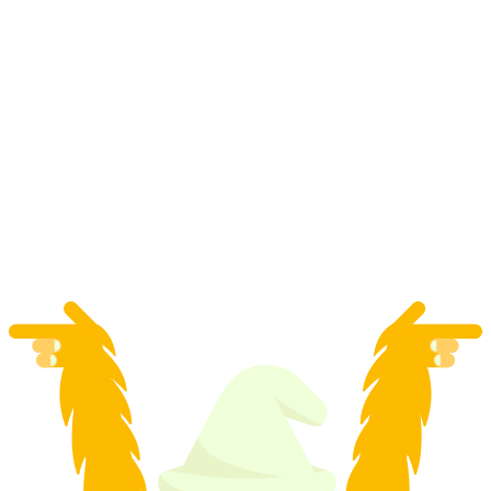
Location de Fatbikes à Davos
par personne
à partir de CHF 220