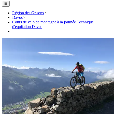
Région des Grisons
Davos
Cours de vélo de montagne à la journée Technique
d'équitation Davos