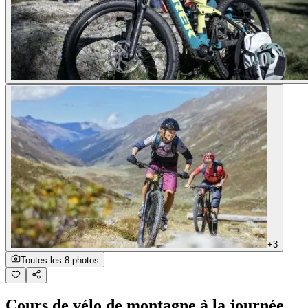
+3
Toutes les 8 photos
Cours de vélo de montagne à la journée