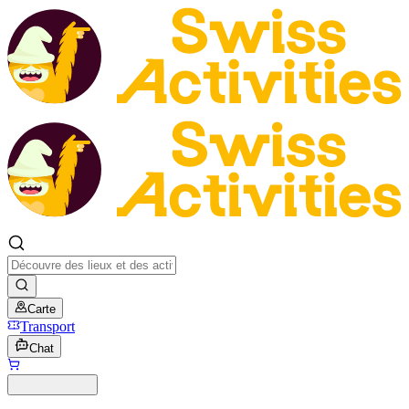
Carte
Transport
Chat