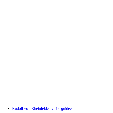
Histoires de femmes visite guidée de Rheinfelden
par personne
à partir de CHF 190
Rudolf von Rheinfelden visite guidée