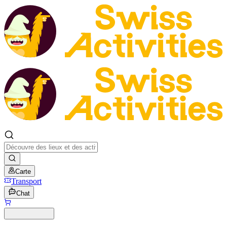
Carte
Transport
Chat