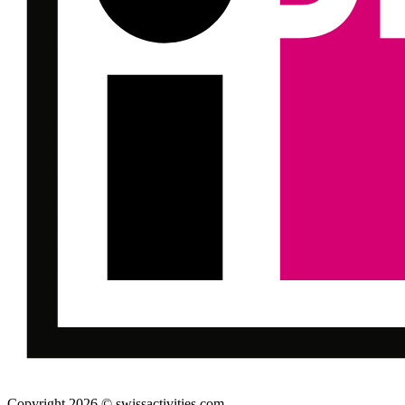
Copyright 2026 © swissactivities.com