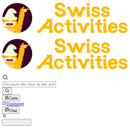
Carte
Transport
Chat