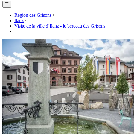
Région des Grisons
Ilanz
Visite de la ville d’Ilanz - le berceau des Grisons