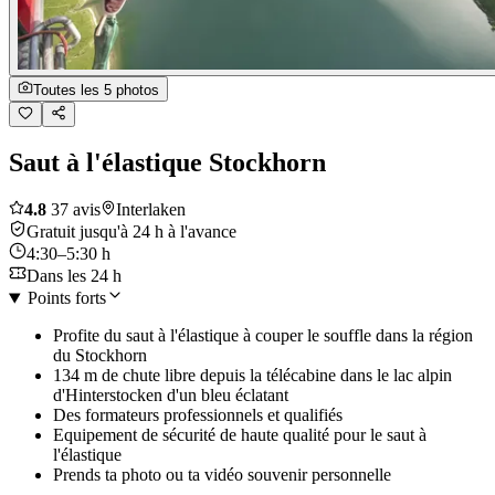
Toutes les 5 photos
Saut à l'élastique Stockhorn
4.8
37 avis
Interlaken
Gratuit jusqu'à 24 h à l'avance
4:30–5:30 h
Dans les 24 h
Points forts
Profite du saut à l'élastique à couper le souffle dans la région
du Stockhorn
134 m de chute libre depuis la télécabine dans le lac alpin
d'Hinterstocken d'un bleu éclatant
Des formateurs professionnels et qualifiés
Equipement de sécurité de haute qualité pour le saut à
l'élastique
Prends ta photo ou ta vidéo souvenir personnelle