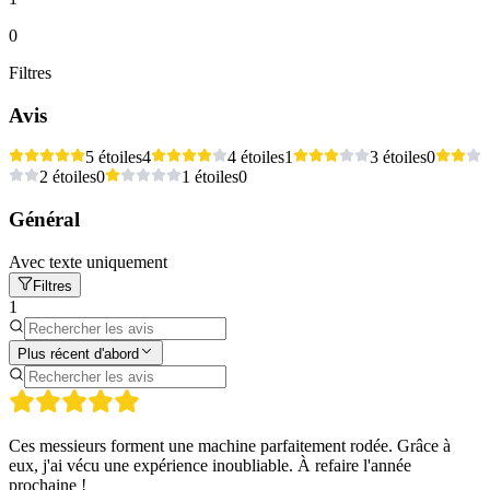
0
Filtres
Avis
5 étoiles
4
4 étoiles
1
3 étoiles
0
2 étoiles
0
1 étoiles
0
Général
Avec texte uniquement
Filtres
1
Plus récent d'abord
Ces messieurs forment une machine parfaitement rodée. Grâce à
eux, j'ai vécu une expérience inoubliable. À refaire l'année
prochaine !