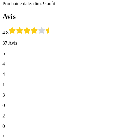
Prochaine date: dim. 9 août
Avis
4.8
37 Avis
5
4
4
1
3
0
2
0
1