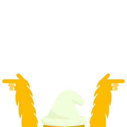
Luge au coucher du soleil avec fondue au
départ d'Interlaken
par personne
à partir de CHF 135