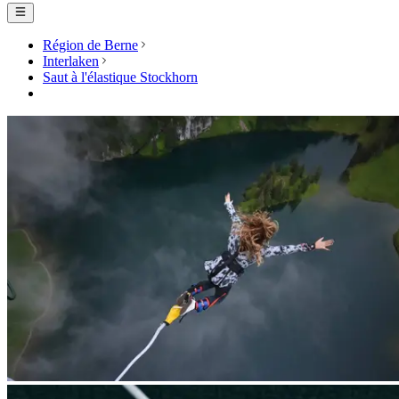
Région de Berne
Interlaken
Saut à l'élastique Stockhorn