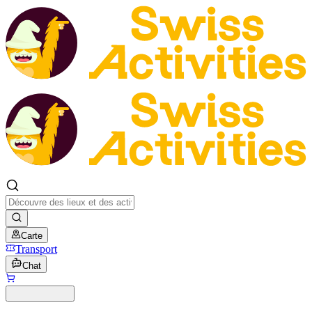
Carte
Transport
Chat