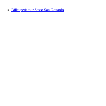
à partir de CHF 70
Billet petit tour Sasso San Gottardo