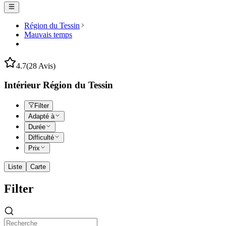
Région du Tessin
Mauvais temps
4.7
(28 Avis)
Intérieur Région du Tessin
Filter
Adapté à
Durée
Difficulté
Prix
Liste
Carte
Filter