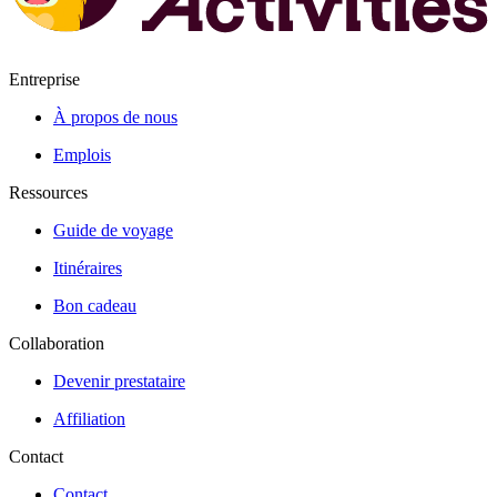
Entreprise
À propos de nous
Emplois
Ressources
Guide de voyage
Itinéraires
Bon cadeau
Collaboration
Devenir prestataire
Affiliation
Contact
Contact