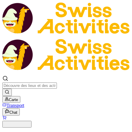
Carte
Transport
Chat