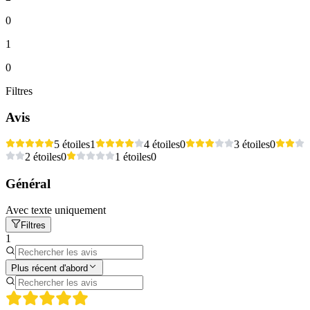
0
1
0
Filtres
Avis
5 étoiles
1
4 étoiles
0
3 étoiles
0
2 étoiles
0
1 étoiles
0
Général
Avec texte uniquement
Filtres
1
Plus récent d'abord