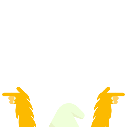
Flums Parapente Tandem
par personne
à partir de CHF 190