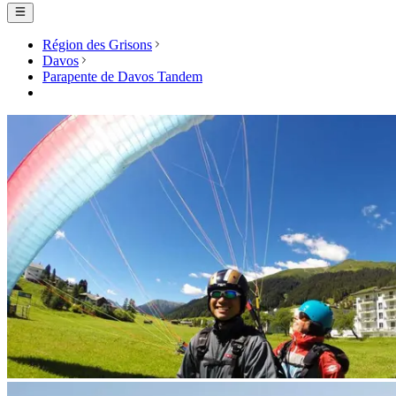
Région des Grisons
Davos
Parapente de Davos Tandem