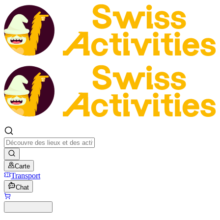
Carte
Transport
Chat