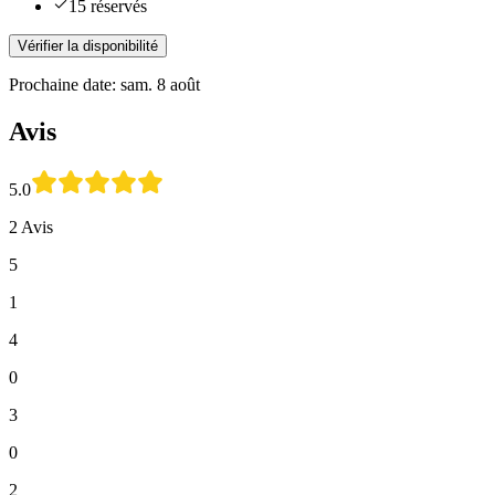
15 réservés
Vérifier la disponibilité
Prochaine date: sam. 8 août
Avis
5.0
2 Avis
5
1
4
0
3
0
2