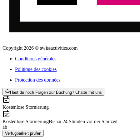
Copyright 2026 © swissactivities.com
Conditions générales
Politique des cookies
Protection des données
ab CHF 190
Hast du noch Fragen zur Buchung? Chatte mit uns
Kostenlose Stornierung
Kostenlose Stornierung
Bis zu 24 Stunden vor der Startzeit
ab
CHF 190
Verfügbarkeit prüfen