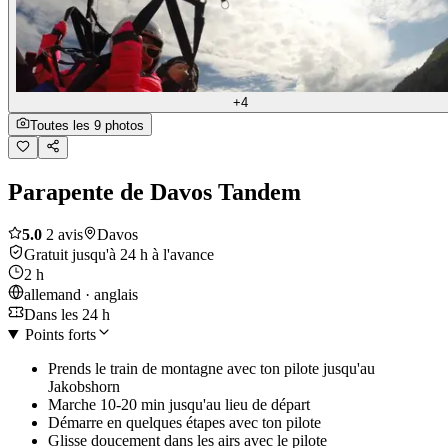
+4
Toutes les 9 photos
Parapente de Davos Tandem
5.0
2 avis
Davos
Gratuit jusqu'à 24 h à l'avance
2 h
allemand · anglais
Dans les 24 h
Points forts
Prends le train de montagne avec ton pilote jusqu'au
Jakobshorn
Marche 10-20 min jusqu'au lieu de départ
Démarre en quelques étapes avec ton pilote
Glisse doucement dans les airs avec le pilote