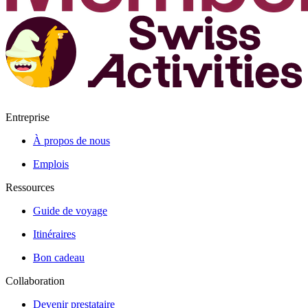
Entreprise
À propos de nous
Emplois
Ressources
Guide de voyage
Itinéraires
Bon cadeau
Collaboration
Devenir prestataire