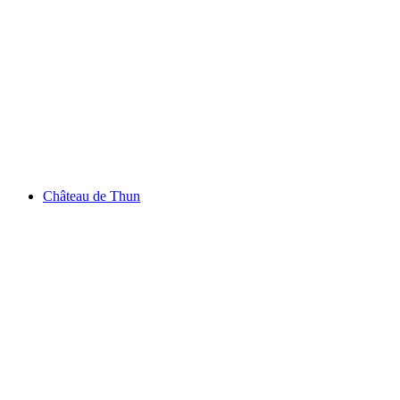
Lac de Thoune
Château de Thun