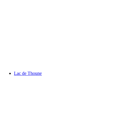
Château d'Oberhofen
Lac de Thoune