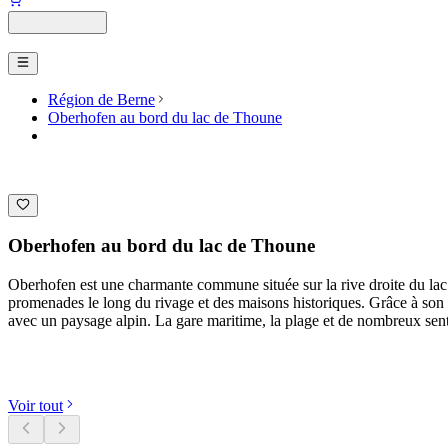
Région de Berne
Oberhofen au bord du lac de Thoune
Oberhofen au bord du lac de Thoune
Oberhofen est une charmante commune située sur la rive droite du lac d
promenades le long du rivage et des maisons historiques. Grâce à son
avec un paysage alpin. La gare maritime, la plage et de nombreux sent
Découvrir les catégories
Voir tout