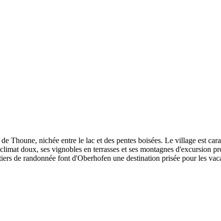
e Thoune, nichée entre le lac et des pentes boisées. Le village est carac
 climat doux, ses vignobles en terrasses et ses montagnes d'excursion 
iers de randonnée font d'Oberhofen une destination prisée pour les vaca