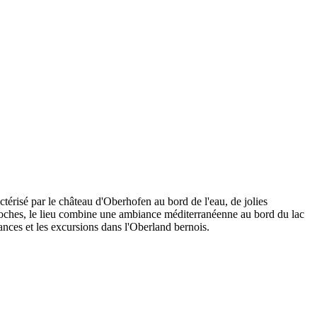
térisé par le château d'Oberhofen au bord de l'eau, de jolies
proches, le lieu combine une ambiance méditerranéenne au bord du lac
nces et les excursions dans l'Oberland bernois.