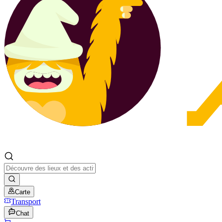
Carte
Transport
Chat