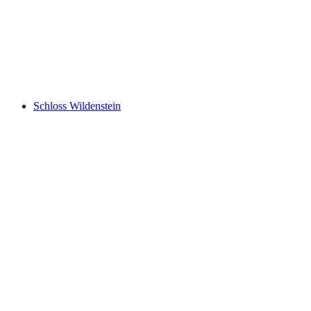
Schloss Lenzburg
Schloss Wildenstein