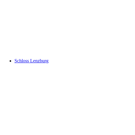
Schloss Liebegg
Schloss Lenzburg