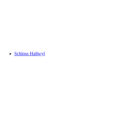
Lac de Hallwil
Schloss Hallwyl