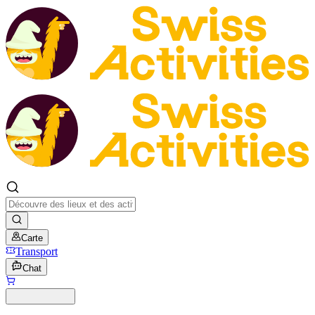
Carte
Transport
Chat