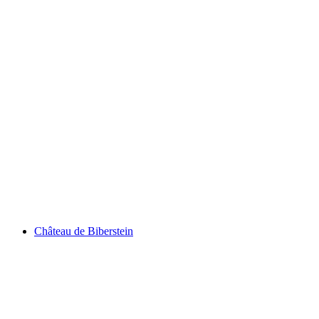
Schlössli Auenstein
Château de Biberstein