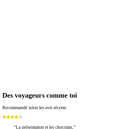
In Clara Müller’s footsteps
Accès libre
Des voyageurs comme toi
Recommandé selon les avis récents
“La présentation et les chocolats.”