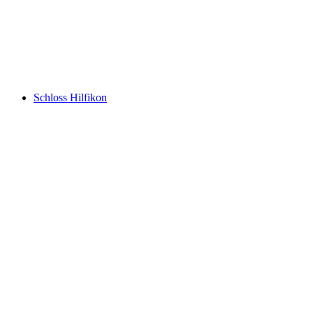
Schloss Wildenstein
Schloss Hilfikon