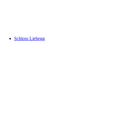
Schloss Hallwyl
Schloss Liebegg