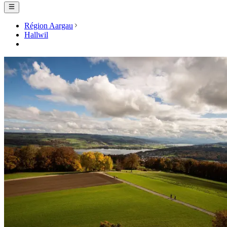
Région Aargau
Hallwil