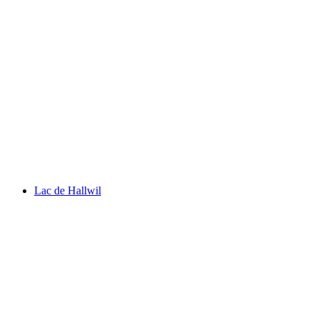
Hallwilersee
Lac de Hallwil