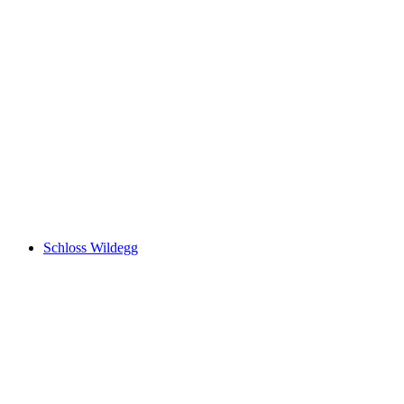
Château de Biberstein
Schloss Wildegg