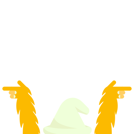
Descente de canyoning inférieure à Iragna pour
les initiés depuis la Riviera
par personne
à partir de CHF 199