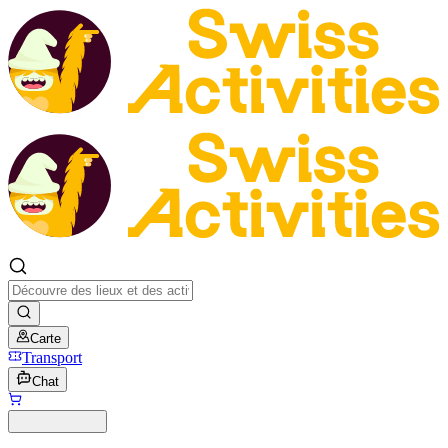
Carte
Transport
Chat