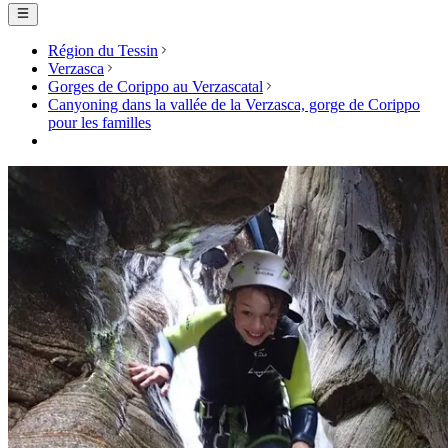
Région du Tessin
Verzasca
Gorges de Corippo au Verzascatal
Canyoning dans la vallée de la Verzasca, gorge de Corippo
pour les familles