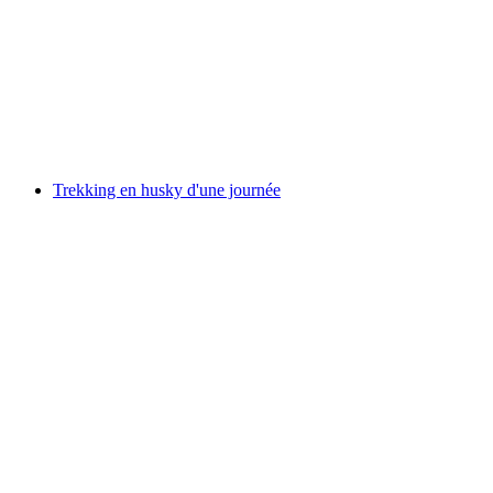
Entraînement au chariot avec des chiens de
traîneau
par personne
à partir de CHF 410
Trekking en husky d'une journée