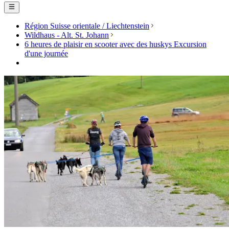
Région Suisse orientale / Liechtenstein
Wildhaus - Alt. St. Johann
6 heures de plaisir en scooter avec des huskys Excursion
d'une journée