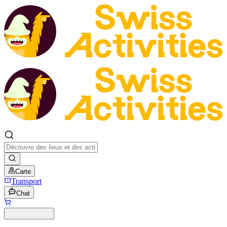
Carte
Transport
Chat