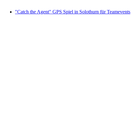
ab CHF 20
"Catch the Agent" GPS Spiel in Solothurn für Teamevents