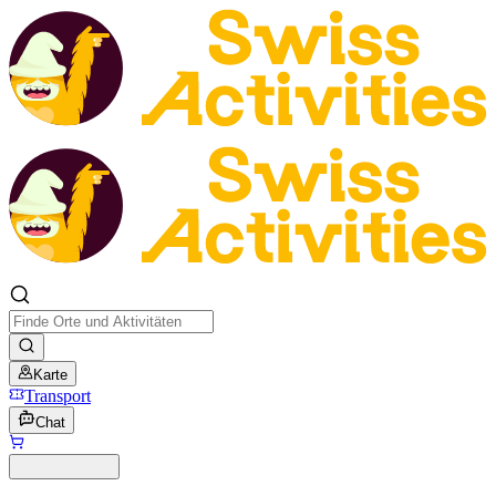
Karte
Transport
Chat