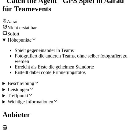
"Catch the Agent" GPS Spiel in Aarau
für Teamevents
Aarau
Nicht erstattbar
Sofort
Höhepunkte
Spielt gegeneinander in Teams
Fotografiert die anderen Teams, ohne selber fotografiert zu
werden
Erreicht als Erste die geheimen Standorte
Erstellt dabei coole Erinnerungsfotos
Beschreibung
Leistungen
Treffpunkt
Wichtige Informationen
Anbieter