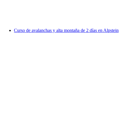
por persona
desde €518
Curso de avalanchas y alta montaña de 2 días en Alpstein