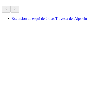
Excursión de esquí de 2 días Travesía del Alpstein