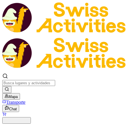
Mapa
Transporte
Chat