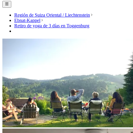
Región de Suiza Oriental / Liechtenstein
Ebnat-Kappel
Retiro de yoga de 3 días en Toggenburg