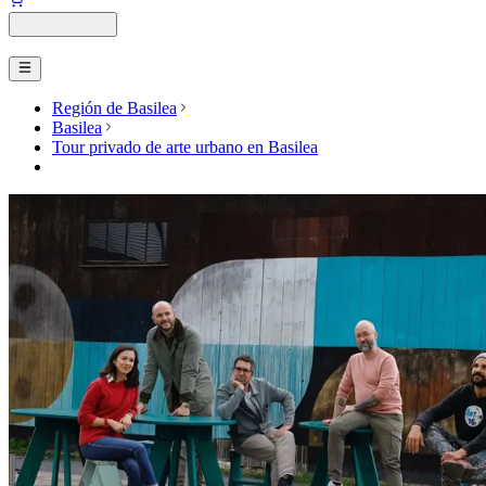
Región de Basilea
Basilea
Tour privado de arte urbano en Basilea