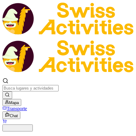
Mapa
Transporte
Chat