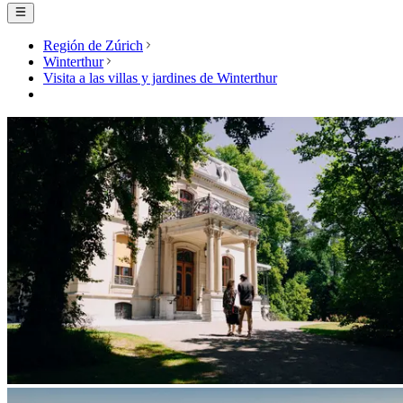
Región de Zúrich
Winterthur
Visita a las villas y jardines de Winterthur