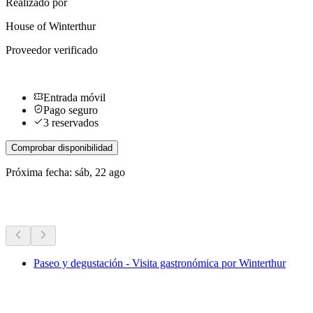
Realizado por
House of Winterthur
Proveedor verificado
Entrada móvil
Pago seguro
3 reservados
Comprobar disponibilidad
Próxima fecha: sáb, 22 ago
Más actividades
Paseo y degustación - Visita gastronómica por Winterthur