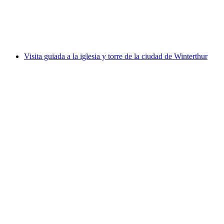
por persona
desde €51
Visita guiada a la iglesia y torre de la ciudad de Winterthur